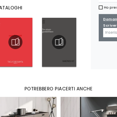
CATALOGHI
Ho pre
Domand
Scriver
POTREBBERO PIACERTI ANCHE