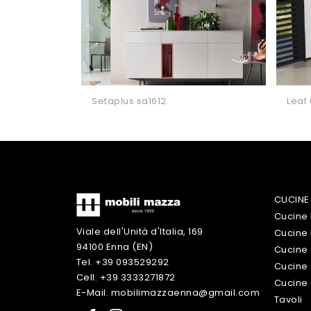
Setaplus sa1612
Leaf
CUCINE
Cucine
Viale dell'Unità d'Italia, 169
Cucine
94100 Enna (EN)
Cucine 
Tel. +39 093529292
Cucine 
Cell. +39 3333271872
Cucine
E-Mail. mobilimazzaenna@gmail.com
Tavoli