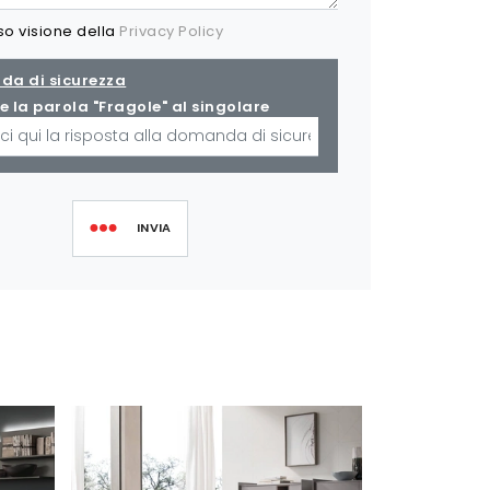
so visione della
Privacy Policy
a di sicurezza
e la parola "Fragole" al singolare
INVIA