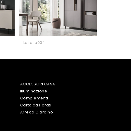
Laila la004
ACCESSORI CASA
Illuminazione
Complementi
Carta da Parati
Arredo Giardino