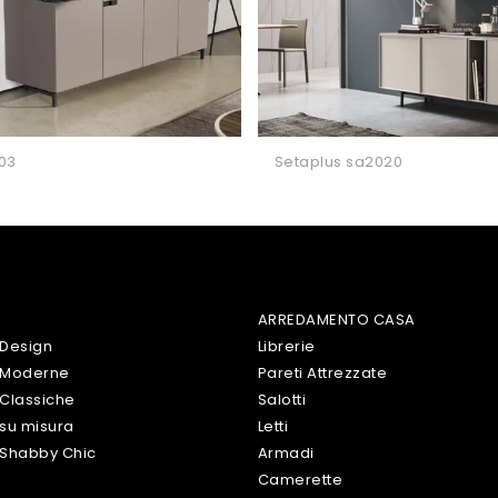
 03
Setaplus sa2020
ARREDAMENTO CASA
 Design
Librerie
 Moderne
Pareti Attrezzate
Classiche
Salotti
su misura
Letti
 Shabby Chic
Armadi
Camerette