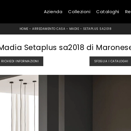
Azienda
Collezioni
Cataloghi
Re
HOME
-
ARREDAMENTO CASA
-
MADIE
-
SETAPLUS SA2018
Madia Setaplus sa2018 di Marones
RICHIEDI INFORMAZIONI
SFOGLIA I CATALOGHI