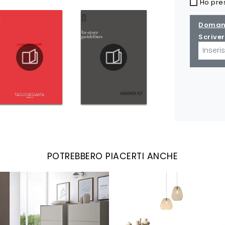
Ho pre
Domand
Scriver
POTREBBERO PIACERTI ANCHE