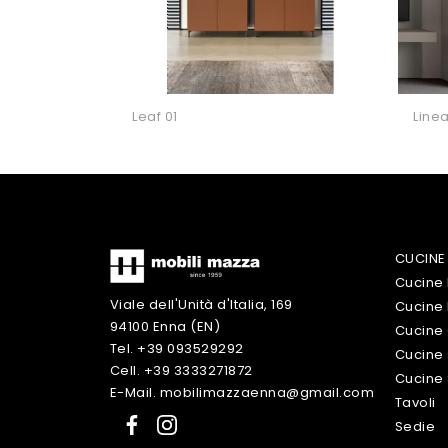
Leaf 01
Linea
CUCINE
Cucine
Viale dell'Unità d'Italia, 169
Cucine
94100 Enna (EN)
Cucine 
Tel. +39 093529292
Cucine 
Cell. +39 3333271872
Cucine
E-Mail. mobilimazzaenna@gmail.com
Tavoli
Sedie