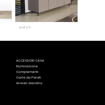
Leaf 03
ACCESSORI CASA
Illuminazione
Complementi
Carta da Parati
Arredo Giardino