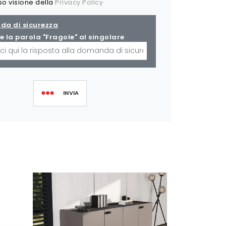
so visione della
Privacy Policy
a di sicurezza
e la parola "Fragole" al singolare
INVIA