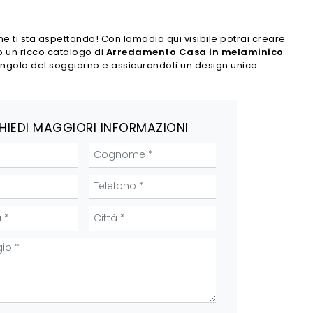
rne ti sta aspettando! Con lamadia qui visibile potrai creare
o un ricco catalogo di
Arredamento Casa in melaminico
 angolo del soggiorno e assicurandoti un design unico.
HIEDI MAGGIORI INFORMAZIONI