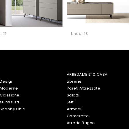
r 15
Linear 13
ARREDAMENTO CASA
 Design
Librerie
 Moderne
Pareti Attrezzate
Classiche
Salotti
su misura
Letti
 Shabby Chic
Armadi
Camerette
Arredo Bagno