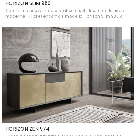
HORIZON SLIM 980
Cerchi una nuova madia pratica e sofisticata dalle linee
moderne? Ti presentiamo il modello Horizon Slim 980 di
Mobilgam, realizzato in laccato ...
HORIZON ZEN 974