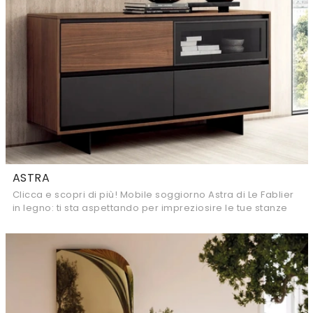
ASTRA
Clicca e scopri di più! Mobile soggiorno Astra di Le Fablier
in legno: ti sta aspettando per impreziosire le tue stanze
moderne.