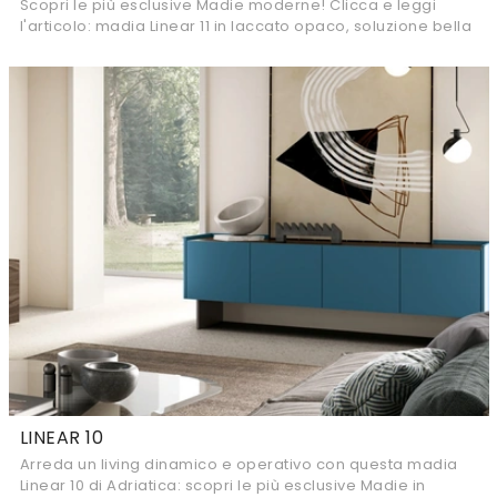
Scopri le più esclusive Madie moderne! Clicca e leggi
l'articolo: madia Linear 11 in laccato opaco, soluzione bella
e funzionale.
LINEAR 10
Arreda un living dinamico e operativo con questa madia
Linear 10 di Adriatica: scopri le più esclusive Madie in