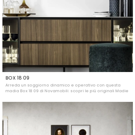
BOX 18 09
Arreda un soggiorno dinamico e operativo con questa
madia Box 18 09 di Novamobili: scopri le più originali Madie
in legno.