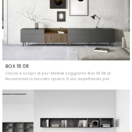
BOX 18 08
Clicca e scopri di più! Mobile soggiorno Box 18 08 di
Novamobili in laccato opaco: ti sta aspettando per
arricchire le tue stanze moderne.