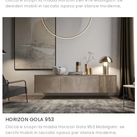
Clicca e scopri la madia Horizon Zen 974 Mobilgam: se
desideri mobili in laccato opaco per stanze moderne,
questa è l'acquisto perfetto per te!
HORIZON GOLA 953
Clicca e scopri la madia Horizon Gola 953 Mobilgam: se
cerchi mobili in laccato opaco per stanze moderne,