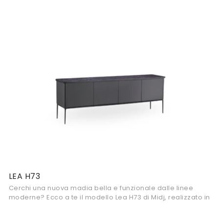
laccato opaco.
LEA H73
Cerchi una nuova madia bella e funzionale dalle linee
moderne? Ecco a te il modello Lea H73 di Midj, realizzato in
laccato opaco.