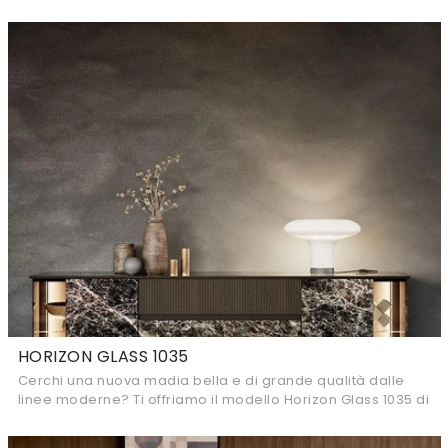
questa è l'acquisto perfetto per te!
HORIZON GLASS 1035
Cerchi una nuova madia bella e di grande qualità dalle
linee moderne? Ti offriamo il modello Horizon Glass 1035 di
Mobilgam, realizzato in gres.