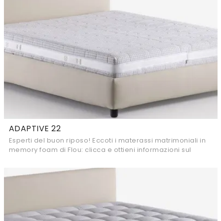
ADAPTIVE 22
Esperti del buon riposo! Eccoti i materassi matrimoniali in
memory foam di Flou: clicca e ottieni informazioni sul
modello Adaptive 22.