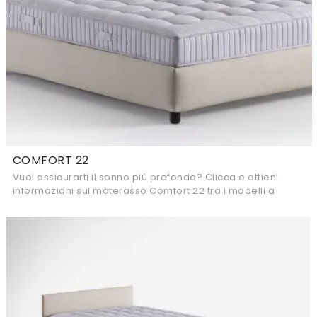
COMFORT 22
Vuoi assicurarti il sonno più profondo? Clicca e ottieni
informazioni sul materasso Comfort 22 tra i modelli a
molle insacchettate matrimoniali di ...