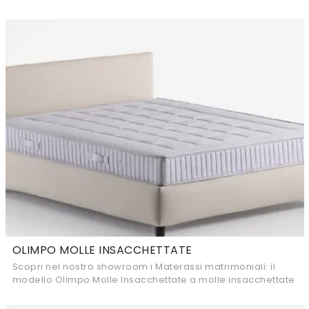
molle insacchettate matrimoniali.
OLIMPO MOLLE INSACCHETTATE
Scopri nel nostro showroom i Materassi matrimoniali: il
modello Olimpo Molle Insacchettate a molle insacchettate
ti sta aspettando per garantirti il ...