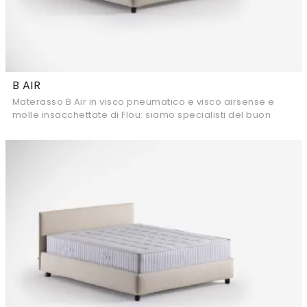
B AIR
Materasso B Air in visco pneumatico e visco airsense e
molle insacchettate di Flou: siamo specialisti del buon
sonno! Scopri di più sui Materassi a ...