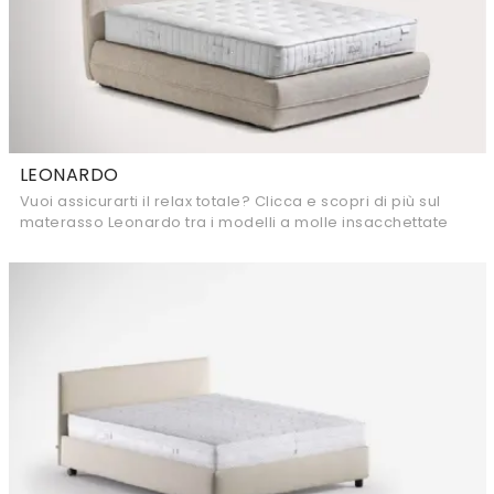
LEONARDO
Vuoi assicurarti il relax totale? Clicca e scopri di più sul
materasso Leonardo tra i modelli a molle insacchettate
matrimoniali di Flou!