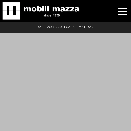
HOME
-
ACCESSORI CASA
-
MATERASSI