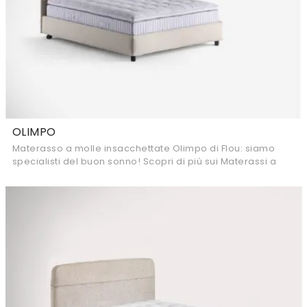
OLIMPO
Materasso a molle insacchettate Olimpo di Flou: siamo
specialisti del buon sonno! Scopri di più sui Materassi a
molle insacchettate matrimoniali.