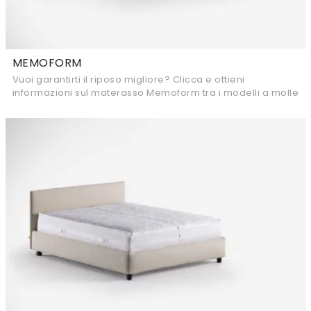
MEMOFORM
Vuoi garantirti il riposo migliore? Clicca e ottieni
informazioni sul materasso Memoform tra i modelli a molle
insacchettate matrimoniali di Flou!