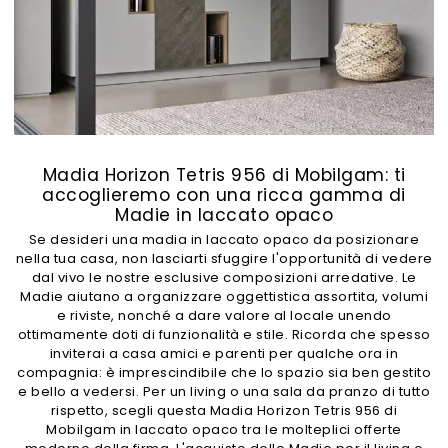
Madia Horizon Tetris 956 di Mobilgam: ti
accoglieremo con una ricca gamma di
Madie in laccato opaco
Se desideri una madia in laccato opaco da posizionare
nella tua casa, non lasciarti sfuggire l'opportunità di vedere
dal vivo le nostre esclusive composizioni arredative. Le
Madie aiutano a organizzare oggettistica assortita, volumi
e riviste, nonché a dare valore al locale unendo
ottimamente doti di funzionalità e stile. Ricorda che spesso
inviterai a casa amici e parenti per qualche ora in
compagnia: è imprescindibile che lo spazio sia ben gestito
e bello a vedersi. Per un living o una sala da pranzo di tutto
rispetto, scegli questa Madia Horizon Tetris 956 di
Mobilgam in laccato opaco tra le molteplici offerte