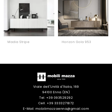
Madia Stripe
Horizon Gola 953
Viale dell'Unità d'Italia, 169
94100 Enna (EN)
Tel. +39 093529292
Cell. +39 3333271872
E-Mail. mobilimazzaenna@gmail.com