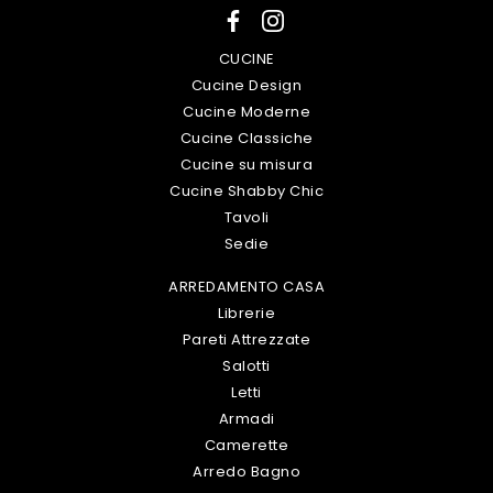
CUCINE
Cucine Design
Cucine Moderne
Cucine Classiche
Cucine su misura
Cucine Shabby Chic
Tavoli
Sedie
ARREDAMENTO CASA
Librerie
Pareti Attrezzate
Salotti
Letti
Armadi
Camerette
Arredo Bagno