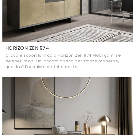
HORIZON ZEN 974
Clicca e scopri la madia Horizon Zen 974 Mobilgam: se
desideri mobili in laccato opaco per stanze moderne,
questa è l'acquisto perfetto per te!