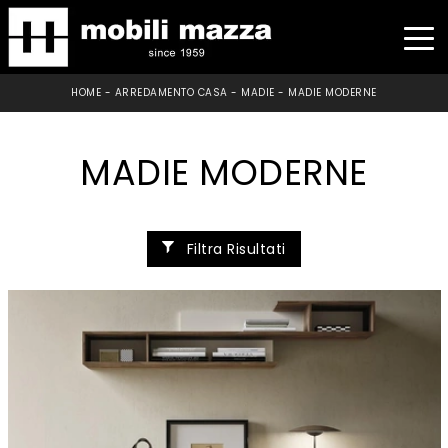
HOME
-
ARREDAMENTO CASA
-
MADIE
-
MADIE MODERNE
MADIE MODERNE
Filtra Risultati