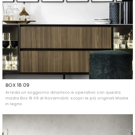
BOX 18 09
Arreda un soggiorno dinamico e operativo con questa
madia Box 18 09 di Novamobili: scopri le più originali Madie
in legno.