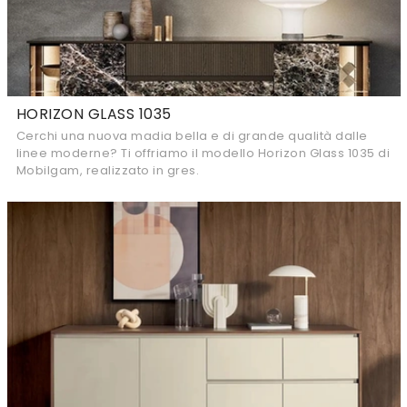
HORIZON GLASS 1035
Cerchi una nuova madia bella e di grande qualità dalle
linee moderne? Ti offriamo il modello Horizon Glass 1035 di
Mobilgam, realizzato in gres.