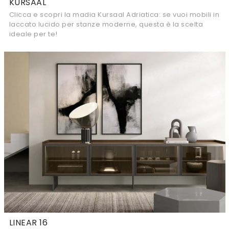
KURSAAL
Clicca e scopri la madia Kursaal Adriatica: se vuoi mobili in
laccato lucido per stanze moderne, questa è la scelta
ideale per te!
LINEAR 16