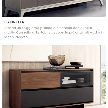
CANNELLA
Arreda un soggiorno pratico e dinamico con questa
madia Cannella di Le Fablier: scopri le più originali Madie in
legno laccato.