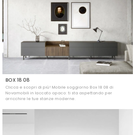
BOX 18 08
Clicca e scopri di più! Mobile soggiorno Box 18 08 di
Novamobili in laccato opaco: ti sta aspettando per
arricchire le tue stanze moderne.