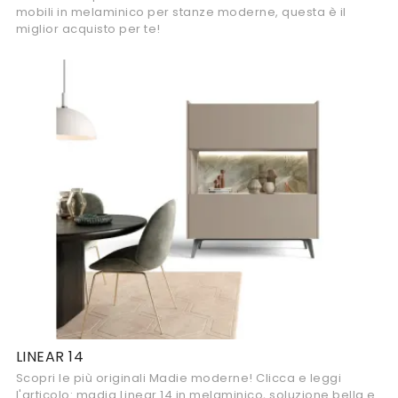
mobili in melaminico per stanze moderne, questa è il
miglior acquisto per te!
LINEAR 14
Scopri le più originali Madie moderne! Clicca e leggi
l'articolo: madia Linear 14 in melaminico, soluzione bella e