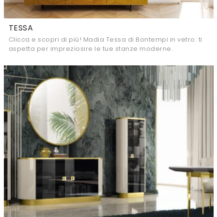
TESSA
Clicca e scopri di più! Madia Tessa di Bontempi in vetro: ti
aspetta per impreziosire le tue stanze moderne.