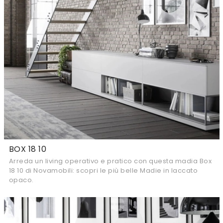
BOX 18 10
Arreda un living operativo e pratico con questa madia Box
18 10 di Novamobili: scopri le più belle Madie in laccato
opaco.