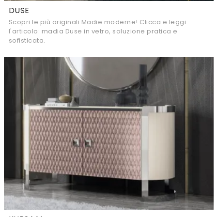
DUSE
Scopri le più originali Madie moderne! Clicca e leggi
l'articolo: madia Duse in vetro, soluzione pratica e
sofisticata.