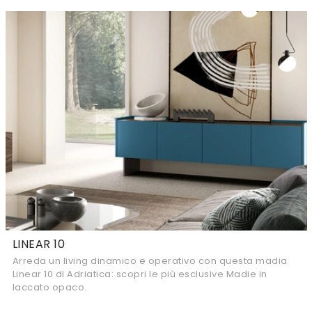
LINEAR 10
Arreda un living dinamico e operativo con questa madia
Linear 10 di Adriatica: scopri le più esclusive Madie in
laccato opaco.