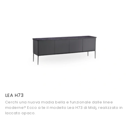
LEA H73
Cerchi una nuova madia bella e funzionale dalle linee
moderne? Ecco a te il modello Lea H73 di Midj, realizzato in
laccato opaco.