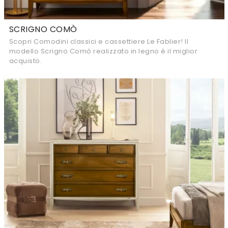
SCRIGNO COMÒ
Scopri Comodini classici e cassettiere Le Fablier! Il
modello Scrigno Comò realizzato in legno è il miglior
acquisto.