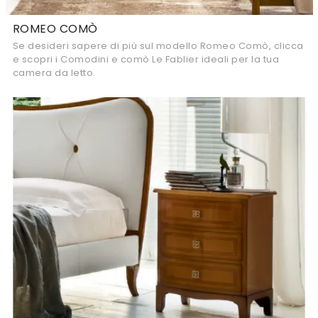
ROMEO COMÒ
Se desideri sapere di più sul modello Romeo Comò, clicca
e scopri i Comodini e comò Le Fablier ideali per la tua
camera da letto.