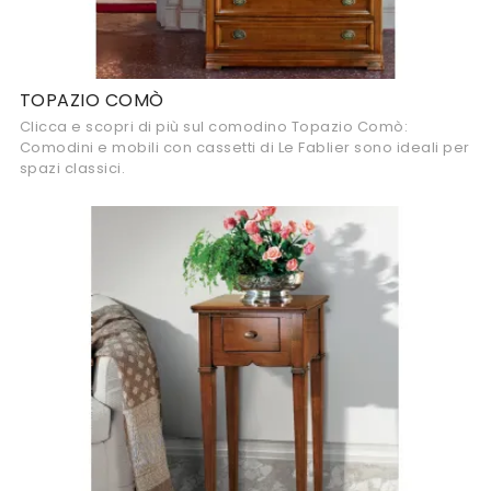
TOPAZIO COMÒ
Clicca e scopri di più sul comodino Topazio Comò:
Comodini e mobili con cassetti di Le Fablier sono ideali per
spazi classici.