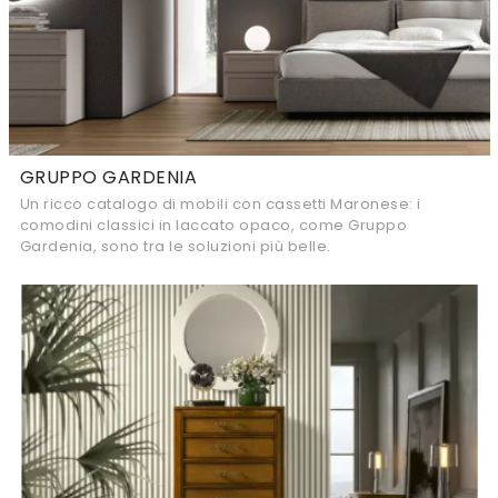
GRUPPO GARDENIA
Un ricco catalogo di mobili con cassetti Maronese: i
comodini classici in laccato opaco, come Gruppo
Gardenia, sono tra le soluzioni più belle.