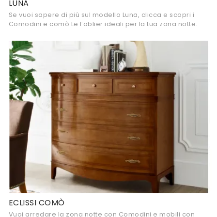
LUNA
Se vuoi sapere di più sul modello Luna, clicca e scopri i
Comodini e comò Le Fablier ideali per la tua zona notte.
ECLISSI COMÒ
Vuoi arredare la zona notte con Comodini e mobili con