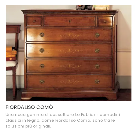
FIORDALISO COMÒ
Una ricca gamma di cassettiere Le Fablier: i comodini
classici in legno, come Fiordaliso Comò, sono tra le
soluzioni più originali.