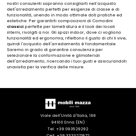
nostri consulenti sapranno consigliarti nell’acquisto
dell'arredamento perfetti per esigenze di classe e di
funzionalità, unendo in modo ottimale doti pratiche ed
estetiche. Per garantirti composizioni di Comodini
classici
perfette per lametratura e il look dei locali
interni, rivolgiti a noi. Gli spazi indoor, dove ci vogliono
funzionalità ed ergonomia, riflettono il gusto di chi li vive,
quindi l'acquisto dell'arredamento è fondamentale.
Saremo in grado di garantire consulenza per
selezionare la conformazione e glimateriali
dell'arredamento, ricercando i tuoi gusti e assicurandoti
unavisita per la verifica delle misure.
Viale dell'Unità d'Italia, 169
94100 Enna (EN)
Tel. +39 093529292
Cell. +39 3333271872