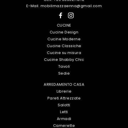
E-Mail. mobilimazzaenna@gmail.com
CUCINE
Cucine Design
Cucine Moderne
Cucine Classiche
Cucine su misura
Cucine Shabby Chic
Tavoli
Sedie
ARREDAMENTO CASA
Librerie
Pareti Attrezzate
Salotti
Letti
Armadi
Camerette