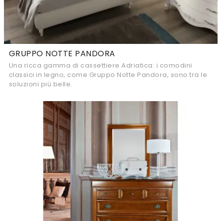
GRUPPO NOTTE PANDORA
Una ricca gamma di cassettiere Adriatica: i comodini
classici in legno, come Gruppo Notte Pandora, sono tra le
soluzioni più belle.