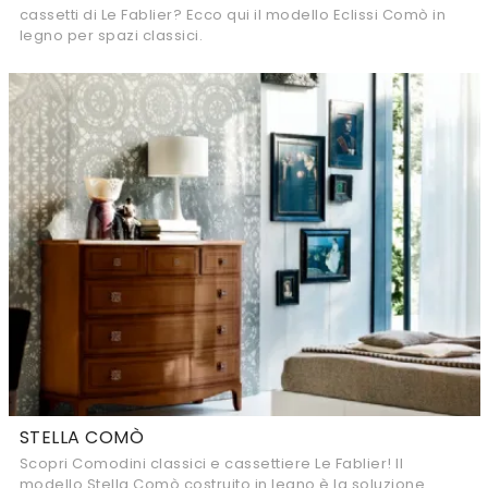
cassetti di Le Fablier? Ecco qui il modello Eclissi Comò in
legno per spazi classici.
STELLA COMÒ
Scopri Comodini classici e cassettiere Le Fablier! Il
modello Stella Comò costruito in legno è la soluzione