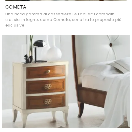
COMETA
Una ricca gamma di cassettiere Le Fablier: i comodini
classici in legno, come Cometa, sono tra le proposte più
esclusive.