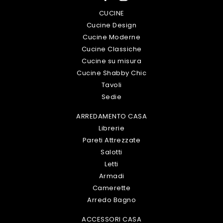
CUCINE
Cucine Design
Cucine Moderne
Cucine Classiche
Cucine su misura
Cucine Shabby Chic
Tavoli
Sedie
ARREDAMENTO CASA
Librerie
Pareti Attrezzate
Salotti
Letti
Armadi
Camerette
Arredo Bagno
ACCESSORI CASA