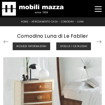
HOME
-
ARREDAMENTO CASA
-
COMODINI
-
LUNA
Comodino Luna di Le Fablier
RICHIEDI INFORMAZIONI
SFOGLIA I CATALOGHI