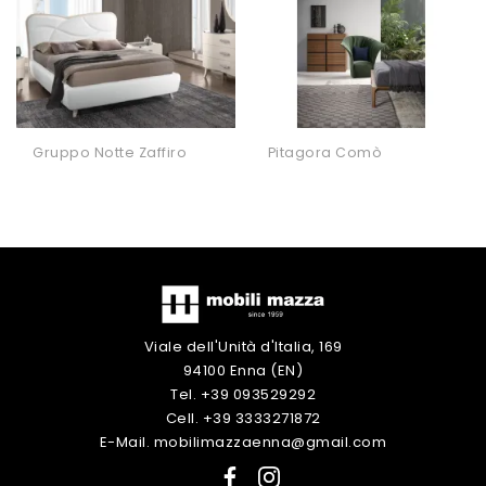
Gruppo Notte Zaffiro
Pitagora Comò
Viale dell'Unità d'Italia, 169
94100 Enna (EN)
Tel. +39 093529292
Cell. +39 3333271872
E-Mail. mobilimazzaenna@gmail.com