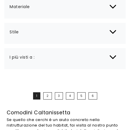
Materiale
Stile
I più visti a :
1
2
3
4
5
6
Comodini Caltanissetta
Se quello che cerchi è un aiuto concreto nella
ristrutturazione del tuo habitat, fai visita al nostro punto