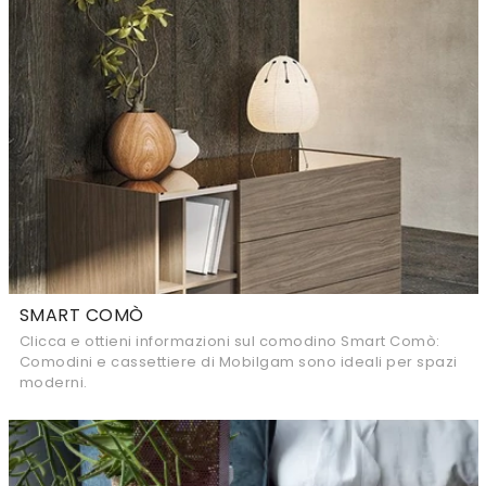
SMART COMÒ
Clicca e ottieni informazioni sul comodino Smart Comò:
Comodini e cassettiere di Mobilgam sono ideali per spazi
moderni.