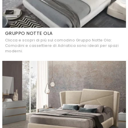
GRUPPO NOTTE OLA
Clicca e scopri di più sul comodino Gruppo Notte Ola:
Comodini e cassettiere di Adriatica sono ideali per spazi
moderni.