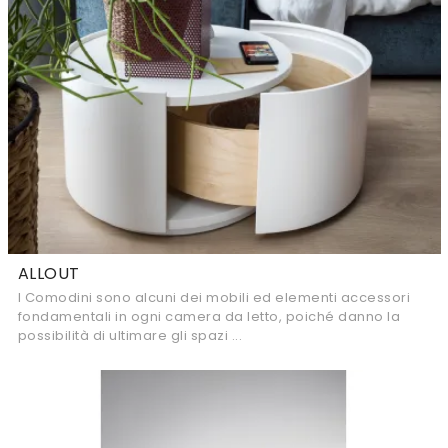
ALLOUT
I Comodini sono alcuni dei mobili ed elementi accessori
fondamentali in ogni camera da letto, poiché danno la
possibilità di ultimare gli spazi ...