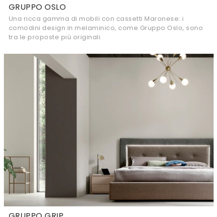
GRUPPO OSLO
Una ricca gamma di mobili con cassetti Maronese: i
comodini design in melaminico, come Gruppo Oslo, sono
tra le proposte più originali.
GRUPPO GRIP