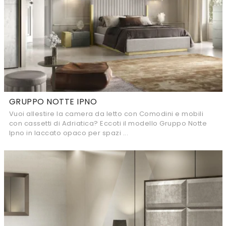
GRUPPO NOTTE IPNO
Vuoi allestire la camera da letto con Comodini e mobili
con cassetti di Adriatica? Eccoti il modello Gruppo Notte
Ipno in laccato opaco per spazi ...