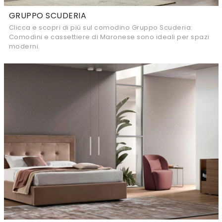
GRUPPO SCUDERIA
Clicca e scopri di più sul comodino Gruppo Scuderia:
Comodini e cassettiere di Maronese sono ideali per spazi
moderni.