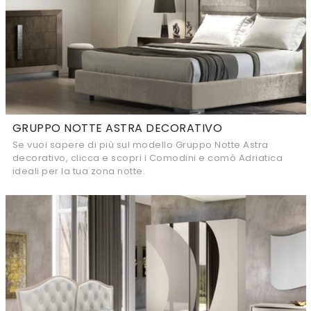
GRUPPO NOTTE ASTRA DECORATIVO
Se vuoi sapere di più sul modello Gruppo Notte Astra
decorativo, clicca e scopri i Comodini e comò Adriatica
ideali per la tua zona notte.