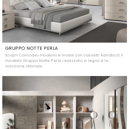
GRUPPO NOTTE PERLA
Scopri Comodini moderni e mobili con cassetti Adriatica! Il
modello Gruppo Notte Perla realizzato in legno è la
soluzione ottimale.