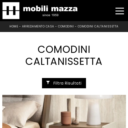
HOME
-
ARREDAMENTO CASA
-
COMODINI
-
COMODINI CALTANISSETTA
COMODINI
CALTANISSETTA
Filtra Risultati