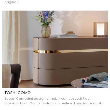
originali.
TOSHI COMÒ
Scopri Comodini design e mobili con cassetti Flou! Il
modello Toshi Comò costruito in pelle è il miglior acquisto.