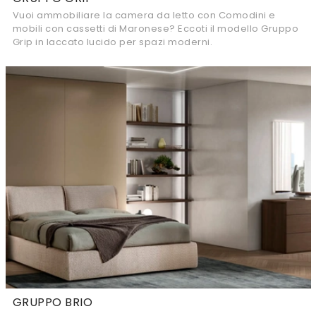
Vuoi ammobiliare la camera da letto con Comodini e
mobili con cassetti di Maronese? Eccoti il modello Gruppo
Grip in laccato lucido per spazi moderni.
GRUPPO BRIO