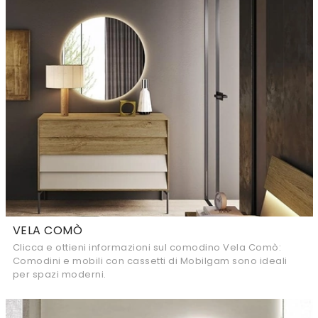
VELA COMÒ
Clicca e ottieni informazioni sul comodino Vela Comò:
Comodini e mobili con cassetti di Mobilgam sono ideali
per spazi moderni.