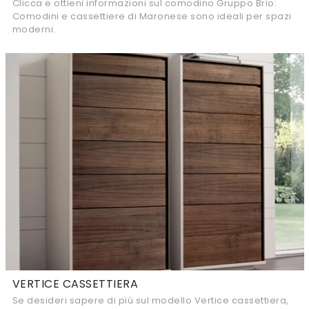
Clicca e ottieni informazioni sul comodino Gruppo Brio:
Comodini e cassettiere di Maronese sono ideali per spazi
moderni.
VERTICE CASSETTIERA
Se desideri sapere di più sul modello Vertice cassettiera,