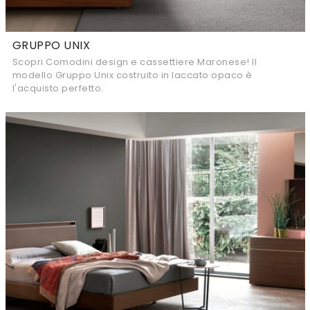
GRUPPO UNIX
Scopri Comodini design e cassettiere Maronese! Il
modello Gruppo Unix costruito in laccato opaco è
l'acquisto perfetto.