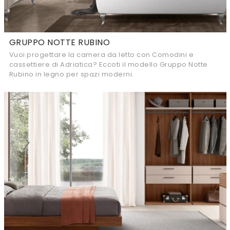
GRUPPO NOTTE RUBINO
Vuoi progettare la camera da letto con Comodini e
cassettiere di Adriatica? Eccoti il modello Gruppo Notte
Rubino in legno per spazi moderni.