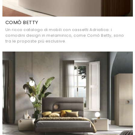
COMÒ BETTY
Un ricco catalogo di mobili con cassetti Adriatica: i
comodini design in melaminico, come Comò Betty, sono
tra le proposte più esclusive.