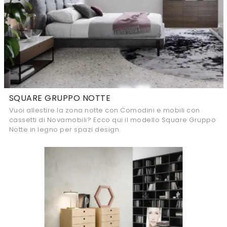
SQUARE GRUPPO NOTTE
Vuoi allestire la zona notte con Comodini e mobili con
cassetti di Novamobili? Ecco qui il modello Square Gruppo
Notte in legno per spazi design.