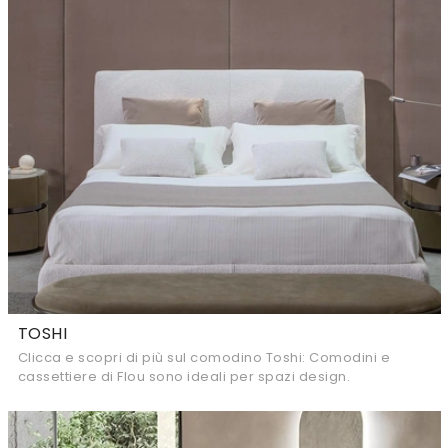
TOSHI
Clicca e scopri di più sul comodino Toshi: Comodini e
cassettiere di Flou sono ideali per spazi design.