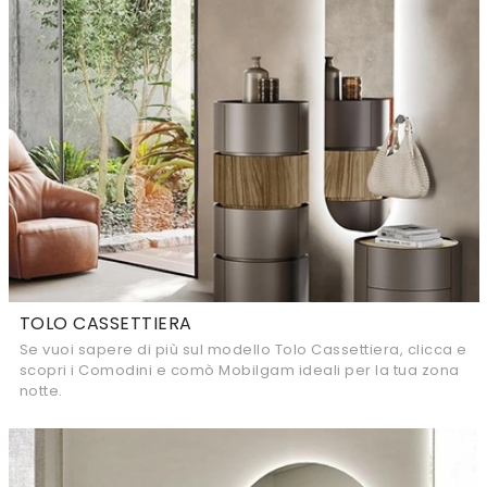
TOLO CASSETTIERA
Se vuoi sapere di più sul modello Tolo Cassettiera, clicca e
scopri i Comodini e comò Mobilgam ideali per la tua zona
notte.