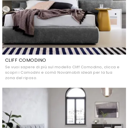
CLIFF COMODINO
Se vuoi sapere di più sul modello Cliff Comodino, clicca e
scopri i Comodini e comò Novamobili ideali per la tua
zona del riposo.