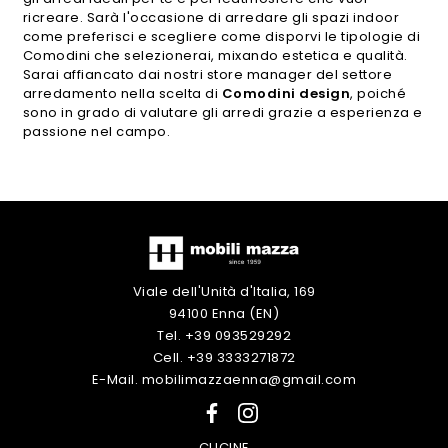
ricreare. Sarà l'occasione di arredare gli spazi indoor
come preferisci e scegliere come disporvi le tipologie di
Comodini che selezionerai, mixando estetica e qualità.
Sarai affiancato dai nostri store manager del settore
arredamento nella scelta di
Comodini design
, poiché
sono in grado di valutare gli arredi grazie a esperienza e
passione nel campo.
Viale dell'Unità d'Italia, 169
94100 Enna (EN)
Tel. +39 093529292
Cell. +39 3333271872
E-Mail. mobilimazzaenna@gmail.com
CUCINE