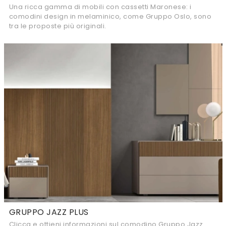
Una ricca gamma di mobili con cassetti Maronese: i
comodini design in melaminico, come Gruppo Oslo, sono
tra le proposte più originali.
GRUPPO JAZZ PLUS
Clicca e ottieni informazioni sul comodino Gruppo Jazz