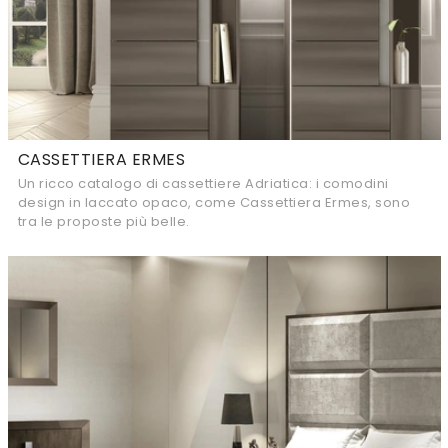
CASSETTIERA ERMES
Un ricco catalogo di cassettiere Adriatica: i comodini
design in laccato opaco, come Cassettiera Ermes, sono
tra le proposte più belle.