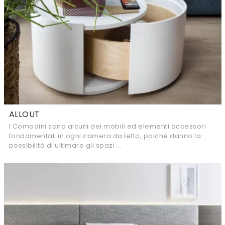
ALLOUT
I Comodini sono alcuni dei mobili ed elementi accessori
fondamentali in ogni camera da letto, poiché danno la
possibilità di ultimare gli spazi ...