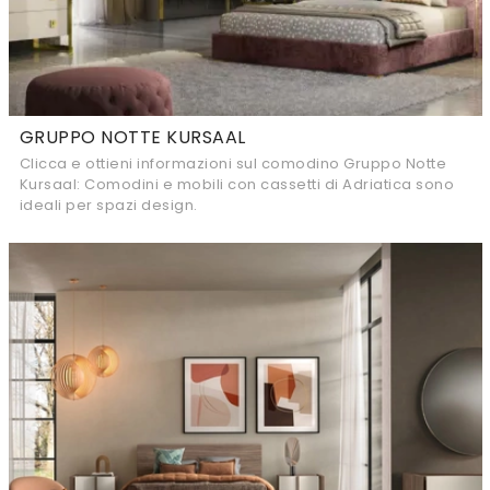
GRUPPO NOTTE KURSAAL
Clicca e ottieni informazioni sul comodino Gruppo Notte
Kursaal: Comodini e mobili con cassetti di Adriatica sono
ideali per spazi design.