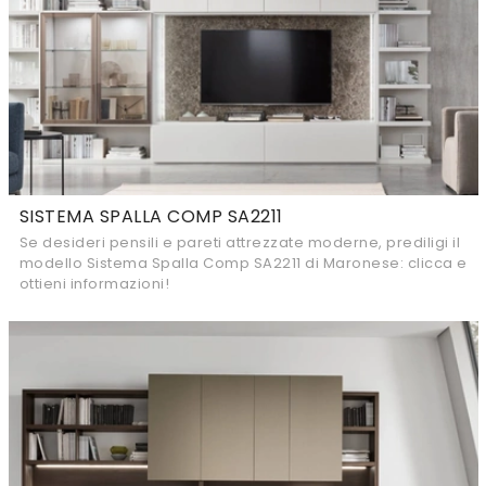
SISTEMA SPALLA COMP SA2211
Se desideri pensili e pareti attrezzate moderne, prediligi il
modello Sistema Spalla Comp SA2211 di Maronese: clicca e
ottieni informazioni!