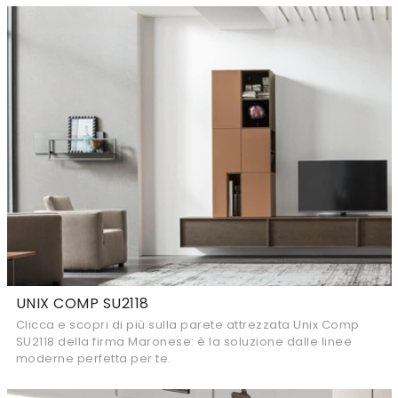
UNIX COMP SU2118
Clicca e scopri di più sulla parete attrezzata Unix Comp
SU2118 della firma Maronese: è la soluzione dalle linee
moderne perfetta per te.