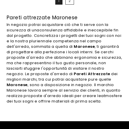
1
2
Pareti attrezzate Maronese
In negozio potrai acquistare ciò che ti serve con la
sicurezza di unaconsulenza affidabile e ineccepibile fin
dal progetto. Concretizza i progetti dei tuoi sogni con noi
e la nostra pluriennale competenza nel campo
dell'arredo, sommata a quella di
Maronese
, ti garantirà
di progettare alla perfezione i locali interni. Se cerchi
proposte d'arredo che abbinano ergonomia e sicurezza,
ma che rappresentino il tuo gusto personale, non
lasciarti sfuggire l'opportunità di visitare il nostro
negozio. Le proposte d'arredo di
Pareti Attrezzate
dei
migliori marchi, tra cui potrai acquistare pure quelle
Maronese
, sono a disposizione in negozio. Il marchio
Maronese lavora sempre al servizio dei clienti, in quanto
realizza proposte d'arredo ideali per creare leatmosfere
dei tuoi sogni e offrire materiali di prima scelta.