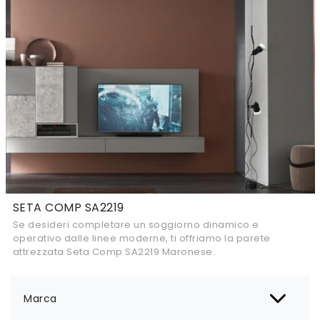
SETA COMP SA2219
Se desideri completare un soggiorno dinamico e
operativo dalle linee moderne, ti offriamo la parete
attrezzata Seta Comp SA2219 Maronese.
Marca