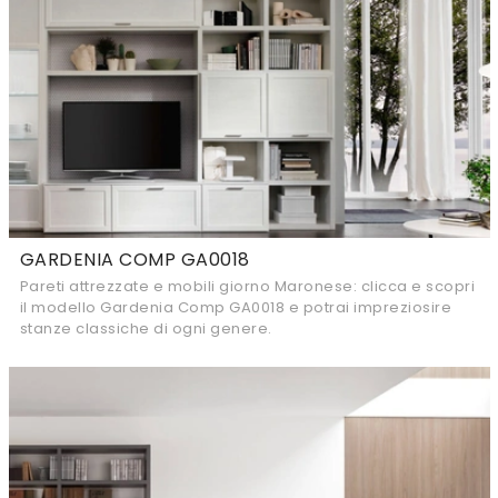
GARDENIA COMP GA0018
Pareti attrezzate e mobili giorno Maronese: clicca e scopri
il modello Gardenia Comp GA0018 e potrai impreziosire
stanze classiche di ogni genere.