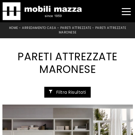
HOME
-
ARREDAMENTO CASA
-
PARETI ATTREZZATE
-
PARETI ATTREZZATE
MARONESE
PARETI ATTREZZATE
MARONESE
Filtra Risultati