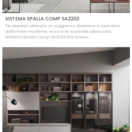
SISTEMA SPALLA COMP SA2202
Se desideri ultimare un soggiorno dinamico e operativo
dalle linee moderne, ecco a te la parete attrezzata
Sistema Spalla Comp SA2202 Maronese.