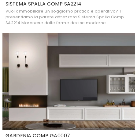
SISTEMA SPALLA COMP SA2214
Vuoi ammobiliare un soggiorno pratico e operativo? Ti
presentiamo la parete attrezzata Sistema Spalla Comp
SA2214 Maronese dalle forme decise moderne.
GARDENIA COMP GA0007