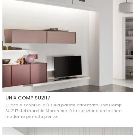
UNIX COMP SU2117
Clicca e scopri di più sulla parete attrezzata Unix Comp
SU2117 del marchio Maronese: è la soluzione dalle linee
moderne perfetta per te.