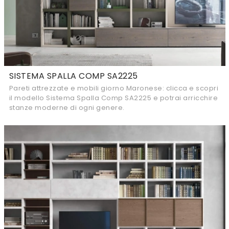
SISTEMA SPALLA COMP SA2225
Pareti attrezzate e mobili giorno Maronese: clicca e scopri
il modello Sistema Spalla Comp SA2225 e potrai arricchire
stanze moderne di ogni genere.