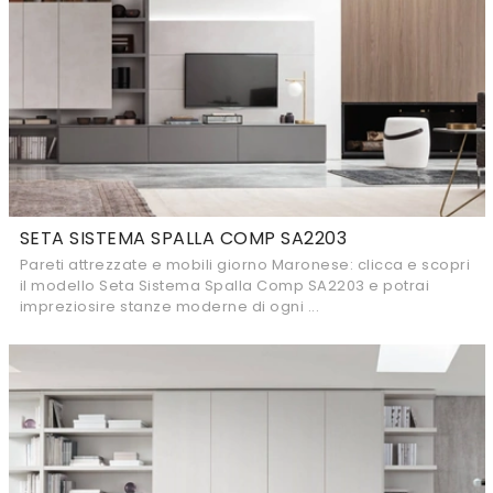
SETA SISTEMA SPALLA COMP SA2203
Pareti attrezzate e mobili giorno Maronese: clicca e scopri
il modello Seta Sistema Spalla Comp SA2203 e potrai
impreziosire stanze moderne di ogni ...