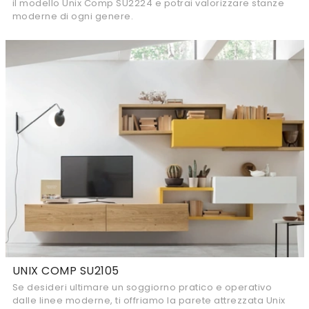
il modello Unix Comp SU2224 e potrai valorizzare stanze
moderne di ogni genere.
UNIX COMP SU2105
Se desideri ultimare un soggiorno pratico e operativo
dalle linee moderne, ti offriamo la parete attrezzata Unix