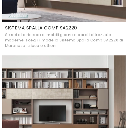
SISTEMA SPALLA COMP SA2220
Se sei alla ricerca di mobili giorno e pareti attrezzate
moderne, scegli il modello Sistema Spalla Comp SA2220 di
Maronese: clicca e ottieni ...