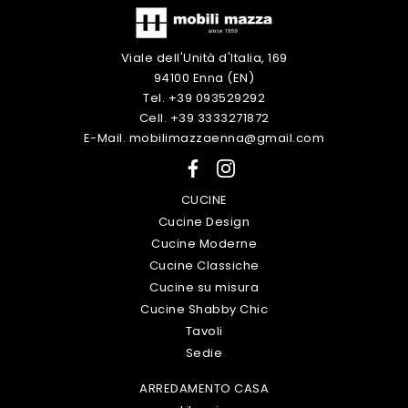
Viale dell'Unità d'Italia, 169
94100 Enna (EN)
Tel. +39 093529292
Cell. +39 3333271872
E-Mail. mobilimazzaenna@gmail.com
CUCINE
Cucine Design
Cucine Moderne
Cucine Classiche
Cucine su misura
Cucine Shabby Chic
Tavoli
Sedie
ARREDAMENTO CASA