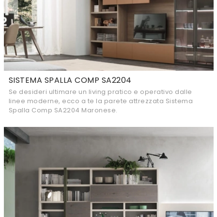
SISTEMA SPALLA COMP SA2204
Se desideri ultimare un living pratico e operativo dalle
linee moderne, ecco a te la parete attrezzata Sistema
Spalla Comp SA2204 Maronese.