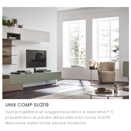
UNIX COMP SU2119
Vuoi progettare un soggiorno pratico e operativo? Ti
presentiamo la parete attrezzata Unix Comp SU2119
Maronese dalle forme decise moderne.