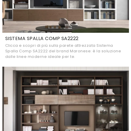
SISTEMA SPALLA COMP SA2222
Clicca e scopri di più sulla parete attrezzata Sistema
Spalla Comp SA2222 del brand Maronese: è la soluzione
dalle linee moderne ideale per te.