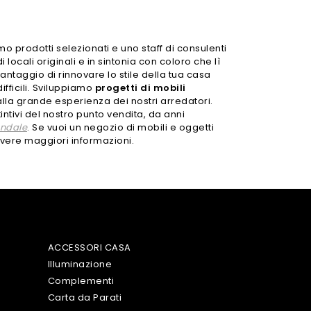
mo prodotti selezionati e uno staff di consulenti
ocali originali e in sintonia con coloro che lì
antaggio di rinnovare lo stile della tua casa
ifficili. Sviluppiamo
progetti di mobili
 alla grande esperienza dei nostri arredatori.
intivi del nostro punto vendita, da anni
endale
. Se vuoi un negozio di mobili e oggetti
vere maggiori informazioni.
ACCESSORI CASA
Illuminazione
Complementi
Carta da Parati