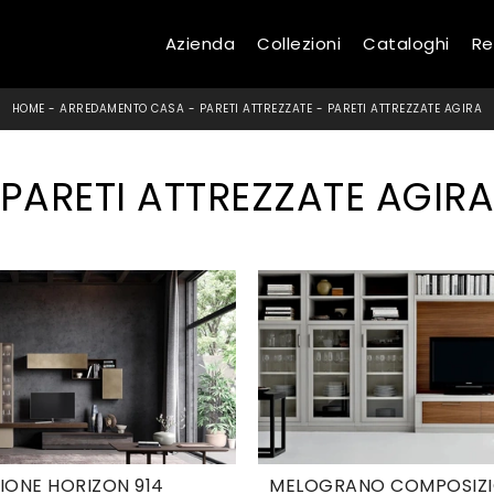
Azienda
Collezioni
Cataloghi
Re
HOME
-
ARREDAMENTO CASA
-
PARETI ATTREZZATE
-
PARETI ATTREZZATE AGIRA
PARETI ATTREZZATE AGIR
IONE HORIZON 914
MELOGRANO COMPOSIZI