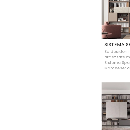
SISTEMA S
Se desideri 
attrezzate m
Sistema Spa
Maronese: cl