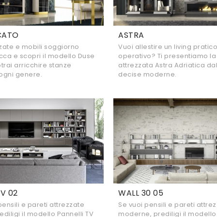
CATO
ASTRA
zzate e mobili soggiorno
Vuoi allestire un living pratic
icca e scopri il modello Duse
operativo? Ti presentiamo la
trai arricchire stanze
attrezzata Astra Adriatica da
ogni genere.
decise moderne.
TV 02
WALL 30 05
ensili e pareti attrezzate
Se vuoi pensili e pareti attre
diligi il modello Pannelli TV
moderne, prediligi il modello