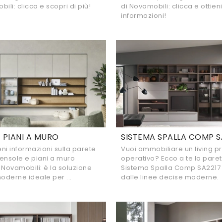
ili: clicca e scopri di più!
di Novamobili: clicca e ottien
informazioni!
 PIANI A MURO
SISTEMA SPALLA COMP S
eni informazioni sulla parete
Vuoi ammobiliare un living pr
ensole e piani a muro
operativo? Ecco a te la pare
 Novamobili: è la soluzione
Sistema Spalla Comp SA221
moderne ideale per ...
dalle linee decise moderne.