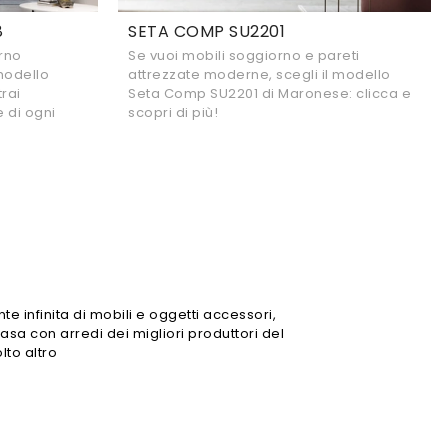
8
SETA COMP SU2201
orno
Se vuoi mobili soggiorno e pareti
modello
attrezzate moderne, scegli il modello
rai
Seta Comp SU2201 di Maronese: clicca e
 di ogni
scopri di più!
te infinita di mobili e oggetti accessori,
casa con arredi dei migliori produttori del
lto altro