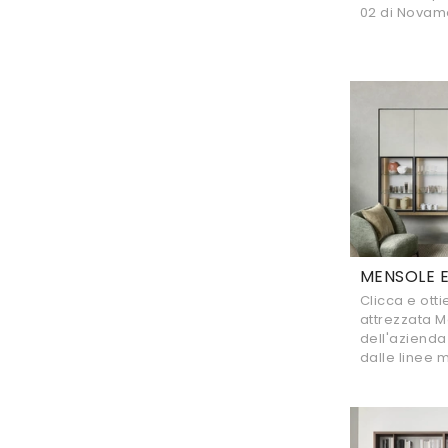
02 di Novamob
MENSOLE E
Clicca e otti
attrezzata M
dell'azienda
dalle linee 