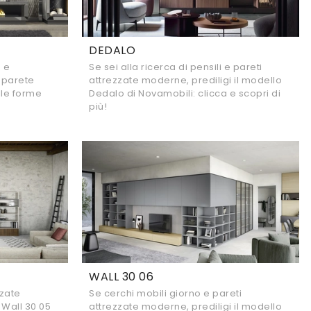
DEDALO
o e
Se sei alla ricerca di pensili e pareti
 parete
attrezzate moderne, prediligi il modello
lle forme
Dedalo di Novamobili: clicca e scopri di
più!
WALL 30 06
zzate
Se cerchi mobili giorno e pareti
 Wall 30 05
attrezzate moderne, prediligi il modello