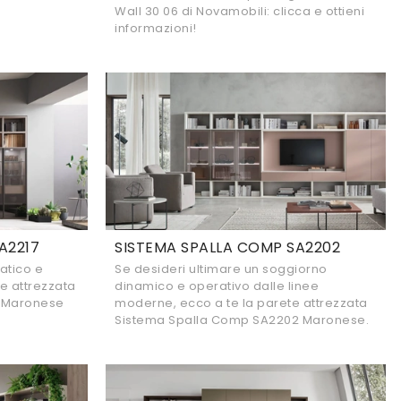
i
Wall 30 06 di Novamobili: clicca e ottieni
informazioni!
A2217
SISTEMA SPALLA COMP SA2202
atico e
Se desideri ultimare un soggiorno
te attrezzata
dinamico e operativo dalle linee
7 Maronese
moderne, ecco a te la parete attrezzata
Sistema Spalla Comp SA2202 Maronese.