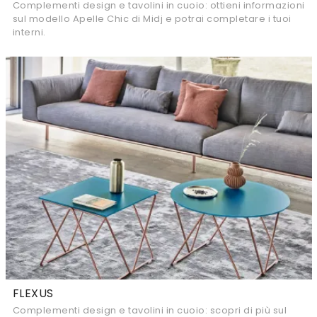
Complementi design e tavolini in cuoio: ottieni informazioni
sul modello Apelle Chic di Midj e potrai completare i tuoi
interni.
FLEXUS
Complementi design e tavolini in cuoio: scopri di più sul