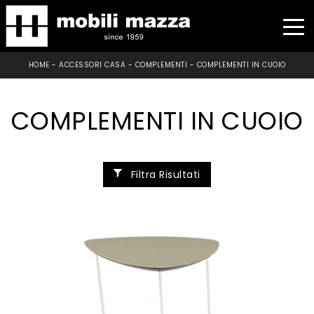
HOME
-
ACCESSORI CASA
-
COMPLEMENTI
-
COMPLEMENTI IN CUOIO
COMPLEMENTI IN CUOIO
Filtra Risultati