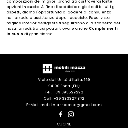
composizioni dei migliori brand, tra cui troverai tante
opzioni
in cuoio
. Al fine di soddisfare gliclienti in tutti gli
aspetti, diamo l'opportunità di godere di consulenza
nell'arredo e assistenza dopo l'acquisto. Facci vista: i
migliori interior designers ti seguiranno alla scoperta dei
nostri arredi, tra cui potrai trovare anche
Complementi
in cuoio
di gran classe.
Viale dell'Unità d'Italia, 169
94100 Enna (EN)
Tel. +39 093529292
Cell. +39 3333271872
E-Mail. mobilimazzaenna@gmail.com
CUCINE