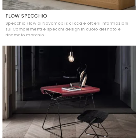
FLOW SPECCHIO
Specchio Flow di Novamobili: clicca e ottieni informazioni
sui Complementi e specchi design in cuoio del noto e
rinomato marchio!