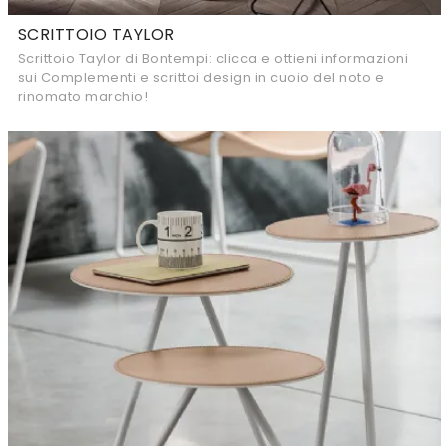
SCRITTOIO TAYLOR
Scrittoio Taylor di Bontempi: clicca e ottieni informazioni
sui Complementi e scrittoi design in cuoio del noto e
rinomato marchio!