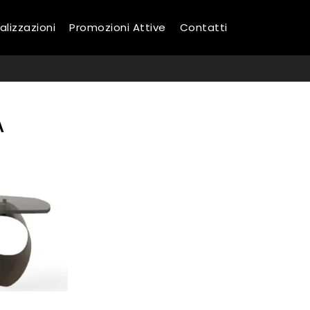
alizzazioni
Promozioni Attive
Contatti
A