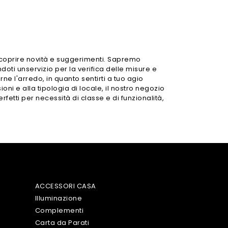
scoprire novità e suggerimenti. Sapremo
oti unservizio per la verifica delle misure e
e l'arredo, in quanto sentirti a tuo agio
oni e alla tipologia di locale, il nostro negozio
erfetti per necessità di classe e di funzionalità,
ACCESSORI CASA
Illuminazione
Complementi
Carta da Parati