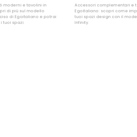
moderni e tavolini in
Accessori complementari e t
pri di più sul modello
Egoitaliano: scopri come impr
ciso di Egoitaliano e potrai
tuoi spazi design con il mode
i tuoi spazi.
Infinity.