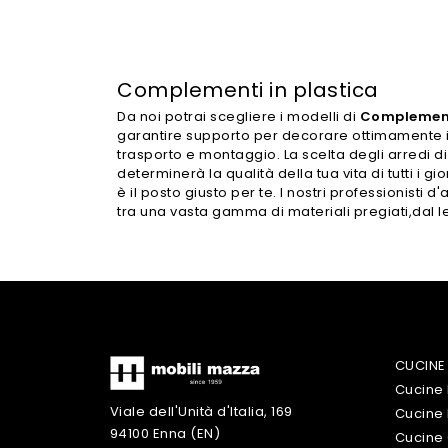
Complementi in plastica
Da noi potrai scegliere i modelli di
Complemen
garantire supporto per decorare ottimamente i lo
trasporto e montaggio. La scelta degli arredi d
determinerà la qualità della tua vita di tutti i 
è il posto giusto per te. I nostri professionisti d
tra una vasta gamma di materiali pregiati,dal l
CUCINE
Cucine
Viale dell'Unità d'Italia, 169
Cucine
94100 Enna (EN)
Cucine 