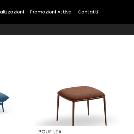
alizzazioni
Promozioni Attive
Contatti
O
POUF LEA