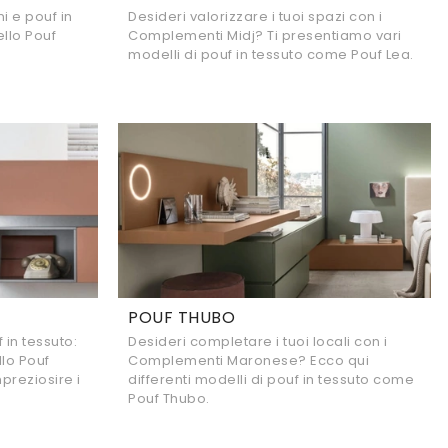
 e pouf in
Desideri valorizzare i tuoi spazi con i
ello Pouf
Complementi Midj? Ti presentiamo vari
modelli di pouf in tessuto come Pouf Lea.
POUF THUBO
in tessuto:
Desideri completare i tuoi locali con i
llo Pouf
Complementi Maronese? Ecco qui
preziosire i
differenti modelli di pouf in tessuto come
Pouf Thubo.