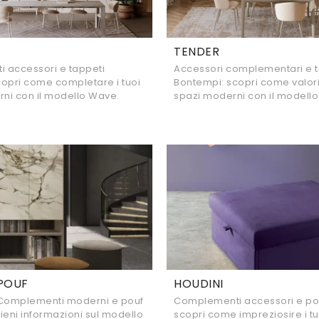
TENDER
 accessori e tappeti
Accessori complementari e t
opri come completare i tuoi
Bontempi: scopri come valoriz
rni con il modello Wave.
spazi moderni con il modello
POUF
HOUDINI
 Complementi moderni e pouf
Complementi accessori e pouf
tieni informazioni sul modello
scopri come impreziosire i tuo