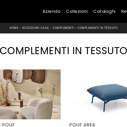
Azienda
Collezioni
Cataloghi
Re
HOME
-
ACCESSORI CASA
-
COMPLEMENTI
-
COMPLEMENTI IN TESSUTO
COMPLEMENTI IN TESSUT
G POUF
POUF AREA