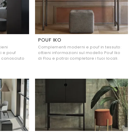
POUF IKO
tieni
Complementi moderni e pouf in tessuto:
i e pouf
ottieni informazioni sul modello Pouf Iko
e conosciuto
di Flou e potrai completare i tuoi locali.