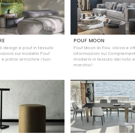
RE
POUF MOON
design e pouf in tessuto:
Pouf Moon di Flou: clicca e ot
rmazioni sul modello Pouf
informazioni sui Complement
 e potrai arricchire i tuoi
moderni in tessuto del noto 
marchio!