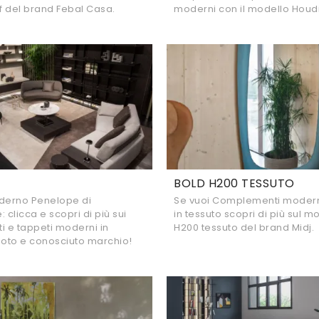
 del brand Febal Casa.
moderni con il modello Houdi
BOLD H200 TESSUTO
erno Penelope di
Se vuoi Complementi modern
clicca e scopri di più sui
in tessuto scopri di più sul m
 e tappeti moderni in
H200 tessuto del brand Midj.
noto e conosciuto marchio!