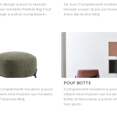
design e pouf in tessuto:
Se vuoi Complementi moderni
ù sul modello Pebble Big Pouf
tessuto scopri di più sul mod
sign e potrai completare i
Area del brand Midj.
POUF BOTTE
 Complementi moderni e pouf
Complementi moderni e pouf 
tieni informazioni sul modello
ottieni informazioni sul mode
l'azienda Midj.
Botte di Maronese e potrai im
tuoi spazi.