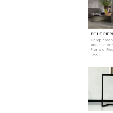
POUF PIER
Complementi 
ottieni info
Pierre di Flou
locali.