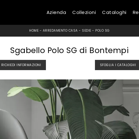
Azienda
Collezioni
Cataloghi
Re
HOME
-
ARREDAMENTO CASA
-
SEDIE
-
POLO SG
Sgabello Polo SG di Bontempi
RICHIEDI INFORMAZIONI
SFOGLIA I CATALOGHI