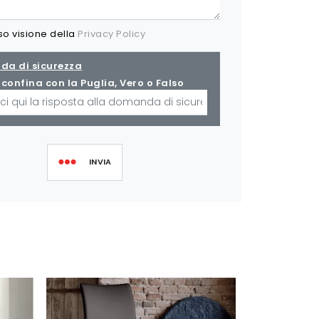
so visione della
Privacy Policy
a di sicurezza
confina con la Puglia, Vero o Falso
INVIA