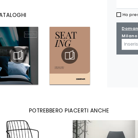
CATALOGHI
Ho pre
Domand
Milano 
POTREBBERO PIACERTI ANCHE