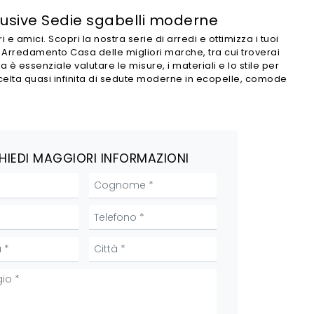
clusive Sedie sgabelli moderne
 e amici. Scopri la nostra serie di arredi e ottimizza i tuoi
 di Arredamento Casa delle migliori marche, tra cui troverai
è essenziale valutare le misure, i materiali e lo stile per
 scelta quasi infinita di sedute moderne in ecopelle, comode
HIEDI MAGGIORI INFORMAZIONI