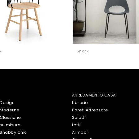
e
Shark
ARREDAMENTO CASA
 Design
Librerie
 Moderne
Pareti Attrezzate
Classiche
Salotti
su misura
Letti
 Shabby Chic
Armadi