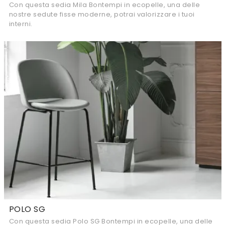
Con questa sedia Mila Bontempi in ecopelle, una delle
nostre sedute fisse moderne, potrai valorizzare i tuoi
interni.
POLO SG
Con questa sedia Polo SG Bontempi in ecopelle, una delle