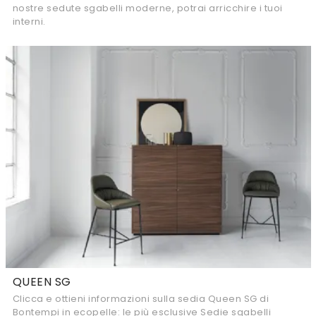
nostre sedute sgabelli moderne, potrai arricchire i tuoi
interni.
QUEEN SG
Clicca e ottieni informazioni sulla sedia Queen SG di
Bontempi in ecopelle: le più esclusive Sedie sgabelli