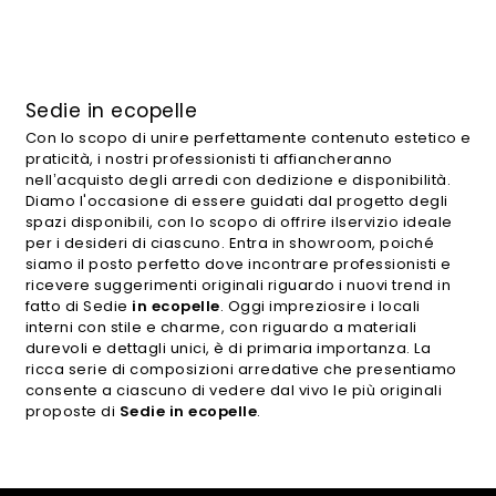
Sedie in ecopelle
Con lo scopo di unire perfettamente contenuto estetico e
praticità, i nostri professionisti ti affiancheranno
nell’acquisto degli arredi con dedizione e disponibilità.
Diamo l'occasione di essere guidati dal progetto degli
spazi disponibili, con lo scopo di offrire ilservizio ideale
per i desideri di ciascuno. Entra in showroom, poiché
siamo il posto perfetto dove incontrare professionisti e
ricevere suggerimenti originali riguardo i nuovi trend in
fatto di Sedie
in ecopelle
. Oggi impreziosire i locali
interni con stile e charme, con riguardo a materiali
durevoli e dettagli unici, è di primaria importanza. La
ricca serie di composizioni arredative che presentiamo
consente a ciascuno di vedere dal vivo le più originali
proposte di
Sedie
in ecopelle
.