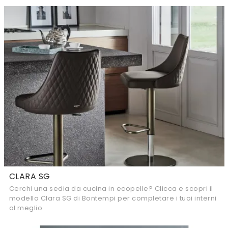
CLARA SG
Cerchi una sedia da cucina in ecopelle? Clicca e scopri il
modello Clara SG di Bontempi per completare i tuoi interni
al meglio.