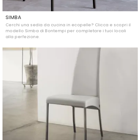
SIMBA
Cerchi una sedia da cucina in ecopelle? Clicca e scopri il
modello Simba di Bontempi per completare i tuoi locali
alla perfezione.