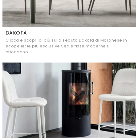
DAKOTA
Clicca e scopri di più sulla seduta Dakota di Maronese in
ecopelle: le più esclusive Sedie fisse moderne ti
attendono.