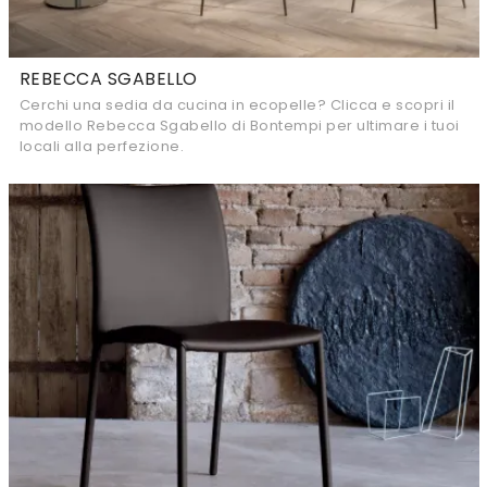
REBECCA SGABELLO
Cerchi una sedia da cucina in ecopelle? Clicca e scopri il
modello Rebecca Sgabello di Bontempi per ultimare i tuoi
locali alla perfezione.