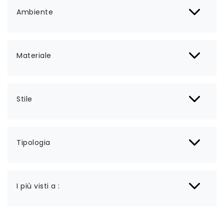
Ambiente
Materiale
Stile
Tipologia
I più visti a :