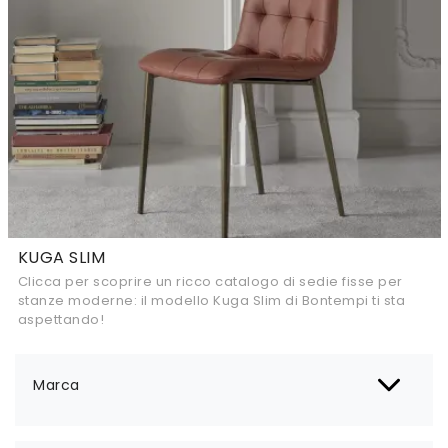
KUGA SLIM
Clicca per scoprire un ricco catalogo di sedie fisse per
stanze moderne: il modello Kuga Slim di Bontempi ti sta
aspettando!
Marca