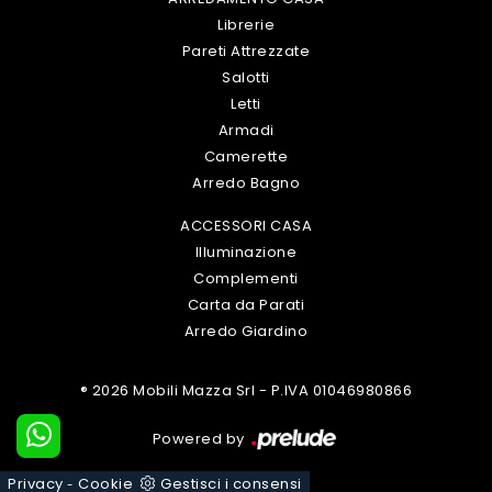
Librerie
Pareti Attrezzate
Salotti
Letti
Armadi
Camerette
Arredo Bagno
ACCESSORI CASA
Illuminazione
Complementi
Carta da Parati
Arredo Giardino
® 2026 Mobili Mazza Srl - P.IVA 01046980866
Powered by
Privacy
Cookie
Gestisci i consensi
-