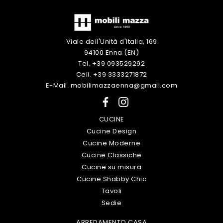
Viale dell'Unità d'Italia, 169
94100 Enna (EN)
Tel. +39 093529292
Cell. +39 3333271872
E-Mail. mobilimazzaenna@gmail.com
CUCINE
Cucine Design
Cucine Moderne
Cucine Classiche
Cucine su misura
Cucine Shabby Chic
Tavoli
Sedie
ARREDAMENTO CASA