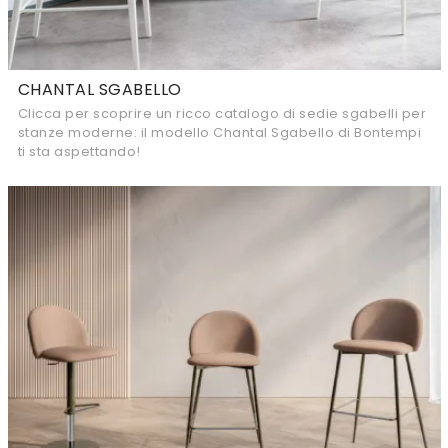
CHANTAL SGABELLO
Clicca per scoprire un ricco catalogo di sedie sgabelli per
stanze moderne: il modello Chantal Sgabello di Bontempi
ti sta aspettando!