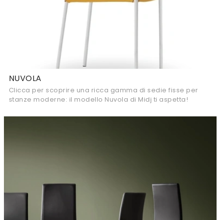
NUVOLA
Clicca per scoprire una ricca gamma di sedie fisse per
stanze moderne: il modello Nuvola di Midj ti aspetta!