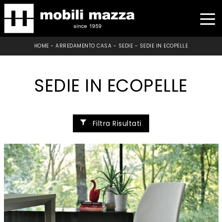
HOME
-
ARREDAMENTO CASA
-
SEDIE
-
SEDIE IN ECOPELLE
SEDIE IN ECOPELLE
Filtra Risultati