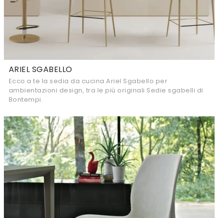
ARIEL SGABELLO
Ecco a te la sedia da cucina Ariel Sgabello per
ambientazioni design, tra le più originali Sedie sgabelli di
Bontempi.