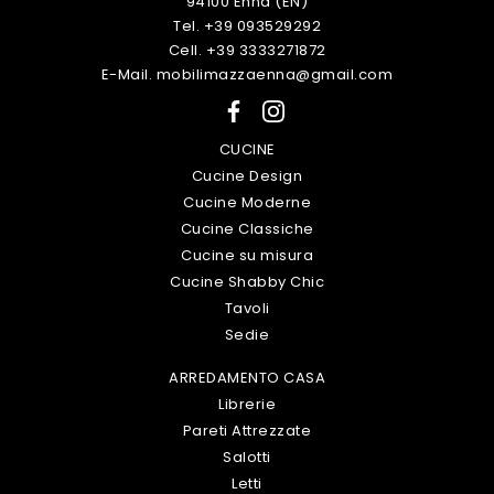
94100 Enna (EN)
Tel. +39 093529292
Cell. +39 3333271872
E-Mail. mobilimazzaenna@gmail.com
CUCINE
Cucine Design
Cucine Moderne
Cucine Classiche
Cucine su misura
Cucine Shabby Chic
Tavoli
Sedie
ARREDAMENTO CASA
Librerie
Pareti Attrezzate
Salotti
Letti