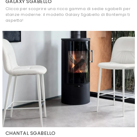
GALAXY SGABELLO
Clicca per scoprire una ricca gamma di sedie sgabelli per
stanze moderne: il modello Galaxy Sgabello di Bontempi ti
aspetta!
CHANTAL SGABELLO