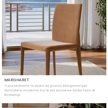
MARGHARET
Ti presentiamo la sedia da pranzo Margharet per
atmosfere moderne, tra le più esclusive Sedie fisse di
Bontempi.