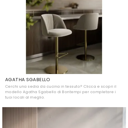
AGATHA SGABELLO
Cerchi una sedia da cucina in tessuto? Clicca e scopri il
modello Agatha Sgabello di Bontempi per completare i
tuoi locali al meglio.