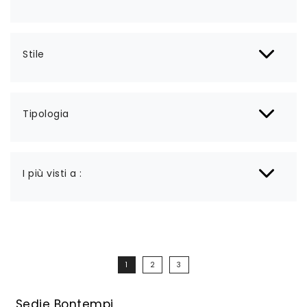
Stile
Tipologia
I più visti a :
1
2
3
Sedie Bontempi