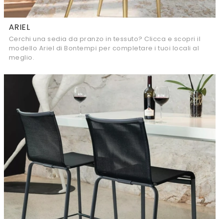
ARIEL
Cerchi una sedia da pranzo in tessuto? Clicca e scopri il
modello Ariel di Bontempi per completare i tuoi locali al
meglio.