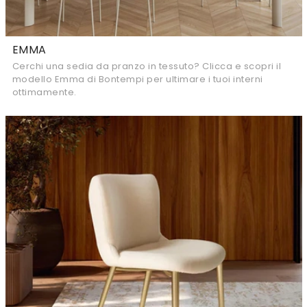
EMMA
Cerchi una sedia da pranzo in tessuto? Clicca e scopri il
modello Emma di Bontempi per ultimare i tuoi interni
ottimamente.