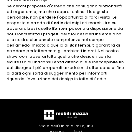
Se cerchi proposte d'arredo che coniugano funzionalità
ed ergonomia, ma che rappresentino il tuo gusto
personale, non perdere l'opportunità di farci visita. Le
proposte d'arredo di
Sedie
dei migliori marchi, tra cui
troverai altresì quelle
Bontempi
, sono a disposizione da
noi. Concretizza i progetti dei tuoi desideri insieme a noi
e la nostra pluriennale competenza nel campo
dell'arredo, mixata a quella di
Bontempi
, ti garantirà di
arredare perfettamente gli ambienti interni. Nel nostro
showroom troverai tutto quello che desideri con la
sicurezza di unaconsulenza attendibile e ineccepibile fin
dal disegno. I più preparati arredatori ti attendono al fine
di darti ogni sorta di suggerimento per informarti
riguardo l'evoluzione del design in fatto di Sedie.
Viale dell'Unità d'Italia, 169