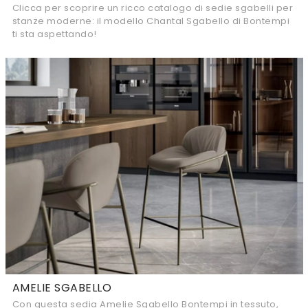
Clicca per scoprire un ricco catalogo di sedie sgabelli per
stanze moderne: il modello Chantal Sgabello di Bontempi
ti sta aspettando!
AMELIE SGABELLO
Con questa sedia Amelie Sgabello Bontempi in tessuto,