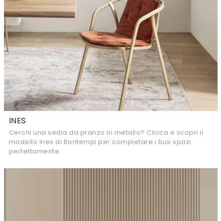
INES
Cerchi una sedia da pranzo in metallo? Clicca e scopri il
modello Ines di Bontempi per completare i tuoi spazi
perfettamente.