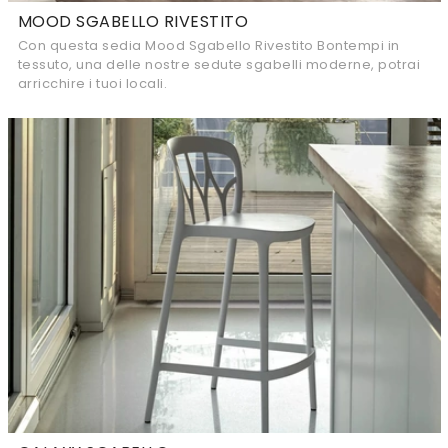
MOOD SGABELLO RIVESTITO
Con questa sedia Mood Sgabello Rivestito Bontempi in
tessuto, una delle nostre sedute sgabelli moderne, potrai
arricchire i tuoi locali.