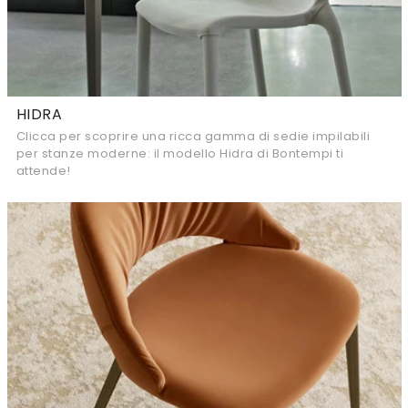
HIDRA
Clicca per scoprire una ricca gamma di sedie impilabili
per stanze moderne: il modello Hidra di Bontempi ti
attende!