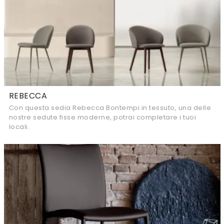
REBECCA
Con questa sedia Rebecca Bontempi in tessuto, una delle
nostre sedute fisse moderne, potrai completare i tuoi
locali.