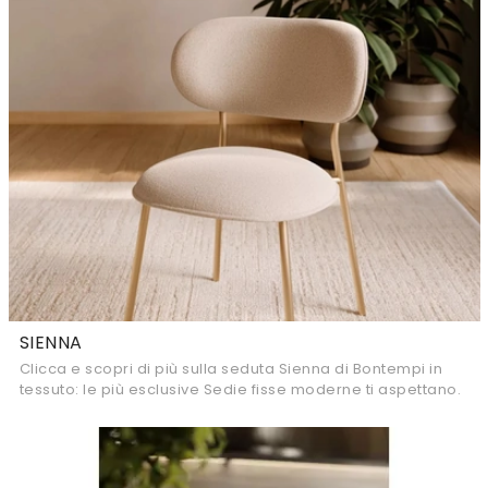
SIENNA
Clicca e scopri di più sulla seduta Sienna di Bontempi in
tessuto: le più esclusive Sedie fisse moderne ti aspettano.