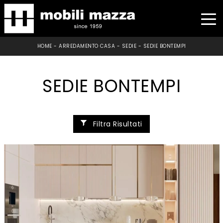
HOME
-
ARREDAMENTO CASA
-
SEDIE
-
SEDIE BONTEMPI
SEDIE BONTEMPI
Filtra Risultati