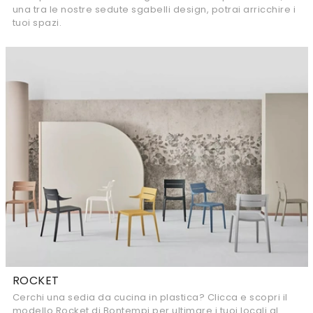
una tra le nostre sedute sgabelli design, potrai arricchire i
tuoi spazi.
ROCKET
Cerchi una sedia da cucina in plastica? Clicca e scopri il
modello Rocket di Bontempi per ultimare i tuoi locali al