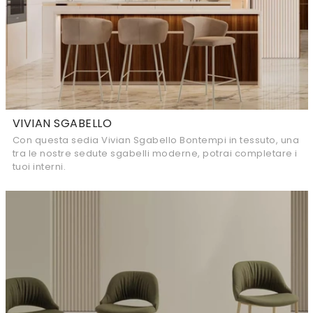
VIVIAN SGABELLO
Con questa sedia Vivian Sgabello Bontempi in tessuto, una
tra le nostre sedute sgabelli moderne, potrai completare i
tuoi interni.