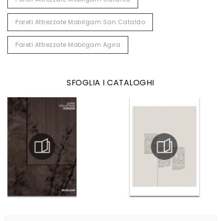
Pareti Attrezzate Mobilgam San Cataldo
Pareti Attrezzate Mobilgam Agira
SFOGLIA I CATALOGHI