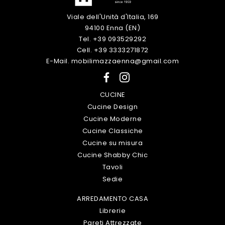
Viale dell'Unità d'Italia, 169
94100 Enna (EN)
Tel. +39 093529292
Cell. +39 3333271872
E-Mail. mobilimazzaenna@gmail.com
CUCINE
Cucine Design
Cucine Moderne
Cucine Classiche
Cucine su misura
Cucine Shabby Chic
Tavoli
Sedie
ARREDAMENTO CASA
Librerie
Pareti Attrezzate