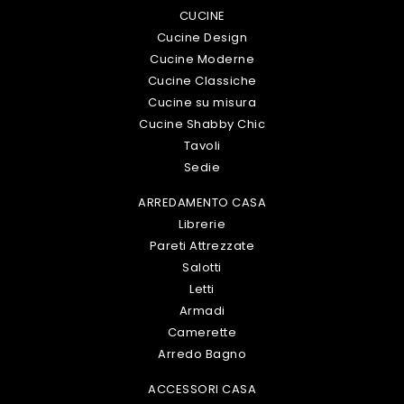
CUCINE
Cucine Design
Cucine Moderne
Cucine Classiche
Cucine su misura
Cucine Shabby Chic
Tavoli
Sedie
ARREDAMENTO CASA
Librerie
Pareti Attrezzate
Salotti
Letti
Armadi
Camerette
Arredo Bagno
ACCESSORI CASA