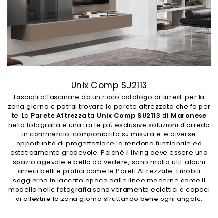
Unix Comp SU2113
Lasciati affascinare da un ricco catalogo di arredi per la
zona giorno e potrai trovare la parete attrezzata che fa per
te. La
Parete Attrezzata Unix Comp SU2113 di Maronese
nella fotografia è una tra le più esclusive soluzioni d’arredo
in commercio: componibilità su misura e le diverse
opportunità di progettazione la rendono funzionale ed
esteticamente gradevole. Poiché il living deve essere uno
spazio agevole e bello da vedere, sono molto utili alcuni
arredi belli e pratici come le Pareti Attrezzate. I mobili
soggiorno in laccato opaco dalle linee moderne come il
modello nella fotografia sono veramente eclettici e capaci
di allestire la zona giorno sfruttando bene ogni angolo.