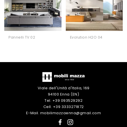
Pannelli TV 02
Evolution H2O 04
Viale dell'Unità d'Italia, 169
94100 Enna (EN)
Tel. +39 093529292
Cell. +39 3333271872
E-Mail. mobilimazzaenna@gmail.com