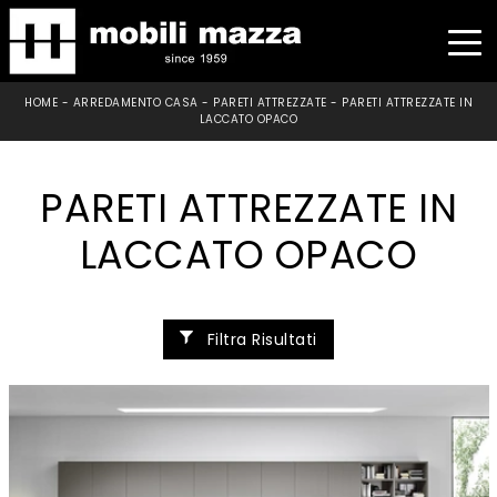
HOME
-
ARREDAMENTO CASA
-
PARETI ATTREZZATE
-
PARETI ATTREZZATE IN
LACCATO OPACO
PARETI ATTREZZATE IN
LACCATO OPACO
Filtra Risultati