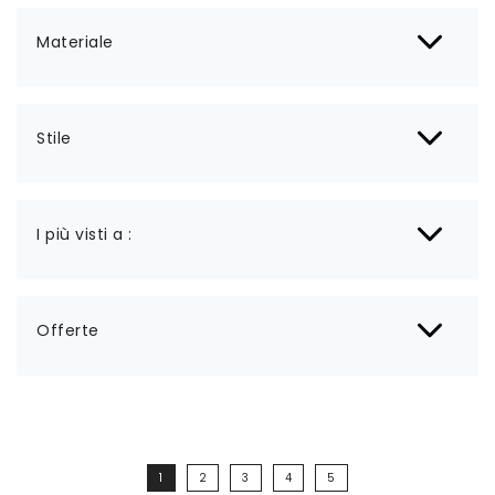
Materiale
Stile
I più visti a :
Offerte
1
2
3
4
5