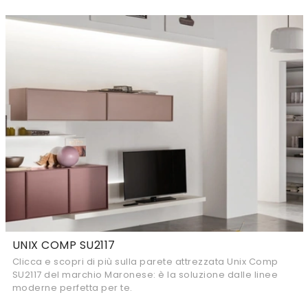
UNIX COMP SU2117
Clicca e scopri di più sulla parete attrezzata Unix Comp
SU2117 del marchio Maronese: è la soluzione dalle linee
moderne perfetta per te.