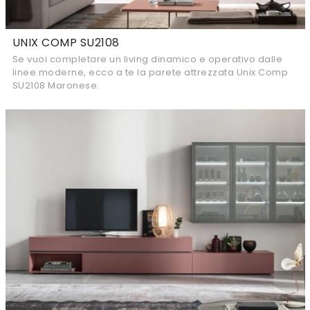
UNIX COMP SU2108
Se vuoi completare un living dinamico e operativo dalle
linee moderne, ecco a te la parete attrezzata Unix Comp
SU2108 Maronese.