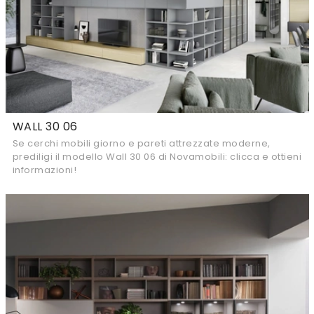
WALL 30 06
Se cerchi mobili giorno e pareti attrezzate moderne,
prediligi il modello Wall 30 06 di Novamobili: clicca e ottieni
informazioni!