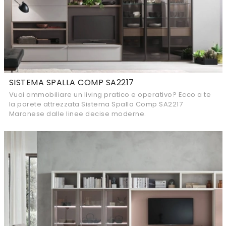
SISTEMA SPALLA COMP SA2217
Vuoi ammobiliare un living pratico e operativo? Ecco a te
la parete attrezzata Sistema Spalla Comp SA2217
Maronese dalle linee decise moderne.