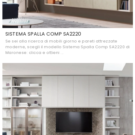
SISTEMA SPALLA COMP SA2220
Se sei alla ricerca di mobili giorno e pareti attrezzate
moderne, scegli il modello Sistema Spalla Comp SA2220 di
Maronese: clicca e ottieni ...