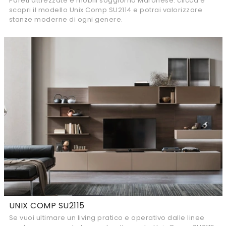
Pareti attrezzate e mobili soggiorno Maronese: clicca e
scopri il modello Unix Comp SU2114 e potrai valorizzare
stanze moderne di ogni genere.
UNIX COMP SU2115
Se vuoi ultimare un living pratico e operativo dalle linee