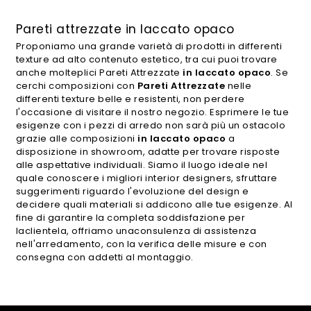
Pareti attrezzate in laccato opaco
Proponiamo una grande varietà di prodotti in differenti
texture ad alto contenuto estetico, tra cui puoi trovare
anche molteplici Pareti Attrezzate
in laccato opaco
. Se
cerchi composizioni con
Pareti Attrezzate
nelle
differenti texture belle e resistenti, non perdere
l'occasione di visitare il nostro negozio. Esprimere le tue
esigenze con i pezzi di arredo non sarà più un ostacolo
grazie alle composizioni
in laccato opaco
a
disposizione in showroom, adatte per trovare risposte
alle aspettative individuali. Siamo il luogo ideale nel
quale conoscere i migliori interior designers, sfruttare
suggerimenti riguardo l'evoluzione del design e
decidere quali materiali si addicono alle tue esigenze. Al
fine di garantire la completa soddisfazione per
laclientela, offriamo unaconsulenza di assistenza
nell'arredamento, con la verifica delle misure e con
consegna con addetti al montaggio.