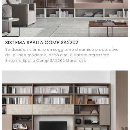
SISTEMA SPALLA COMP SA2202
Se desideri ultimare un soggiorno dinamico e operativo
dalle linee moderne, ecco a te la parete attrezzata
Sistema Spalla Comp SA2202 Maronese.