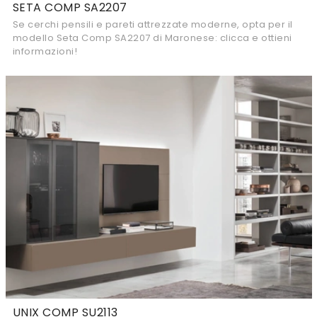
SETA COMP SA2207
Se cerchi pensili e pareti attrezzate moderne, opta per il
modello Seta Comp SA2207 di Maronese: clicca e ottieni
informazioni!
UNIX COMP SU2113