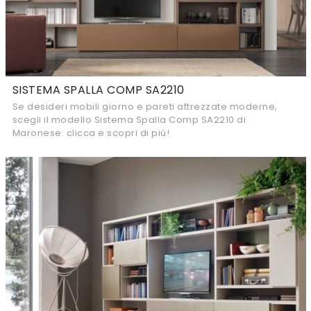
SISTEMA SPALLA COMP SA2210
Se desideri mobili giorno e pareti attrezzate moderne,
scegli il modello Sistema Spalla Comp SA2210 di
Maronese: clicca e scopri di più!