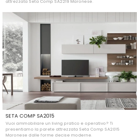
attrezzata Seta Comp SA2219 Maronese.
SETA COMP SA2015
Vuoi ammobiliare un living pratico e operativo? Ti
presentiamo la parete attrezzata Seta Comp SA2015
Maronese dalle forme decise moderne.