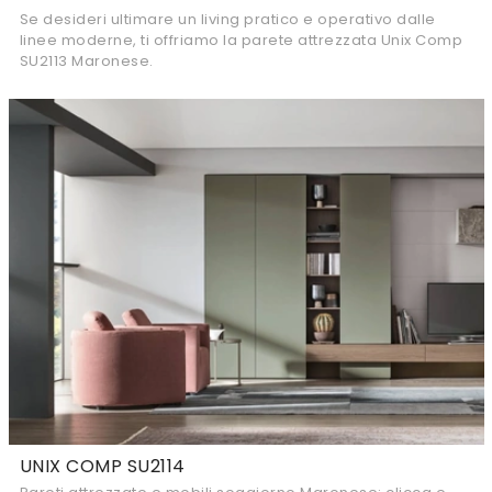
Se desideri ultimare un living pratico e operativo dalle
linee moderne, ti offriamo la parete attrezzata Unix Comp
SU2113 Maronese.
UNIX COMP SU2114