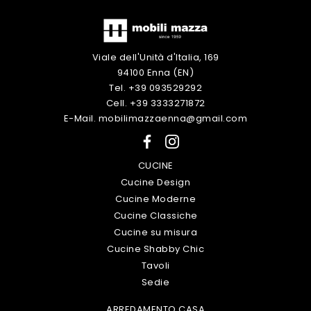
Viale dell'Unità d'Italia, 169
94100 Enna (EN)
Tel. +39 093529292
Cell. +39 3333271872
E-Mail. mobilimazzaenna@gmail.com
CUCINE
Cucine Design
Cucine Moderne
Cucine Classiche
Cucine su misura
Cucine Shabby Chic
Tavoli
Sedie
ARREDAMENTO CASA