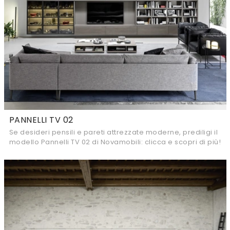
PANNELLI TV 02
Se desideri pensili e pareti attrezzate moderne, prediligi il
modello Pannelli TV 02 di Novamobili: clicca e scopri di più!