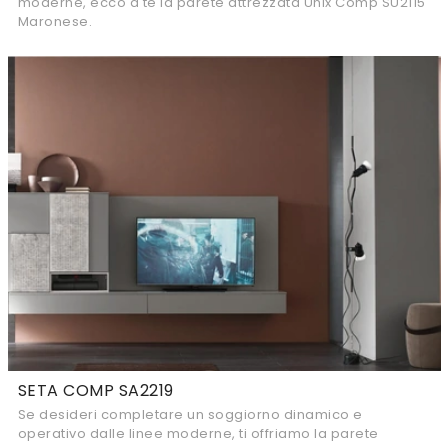
moderne, ecco a te la parete attrezzata Unix Comp SU2115
Maronese.
SETA COMP SA2219
Se desideri completare un soggiorno dinamico e
operativo dalle linee moderne, ti offriamo la parete