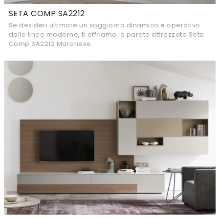
SETA COMP SA2212
Se desideri ultimare un soggiorno dinamico e operativo
dalle linee moderne, ti offriamo la parete attrezzata Seta
Comp SA2212 Maronese.