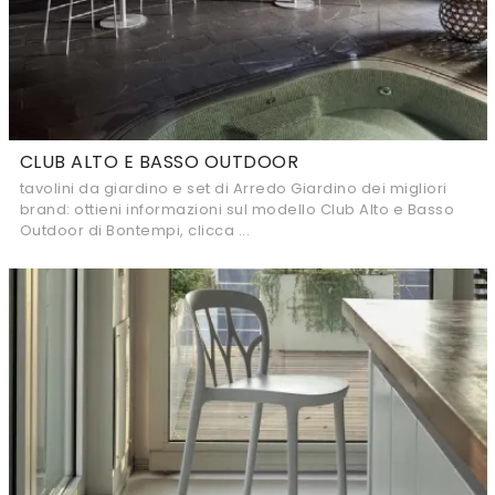
CLUB ALTO E BASSO OUTDOOR
tavolini da giardino e set di Arredo Giardino dei migliori
brand: ottieni informazioni sul modello Club Alto e Basso
Outdoor di Bontempi, clicca ...