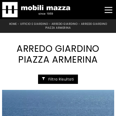
HOME
-
UFFICIO E GIARDINO
-
ARREDO GIARDINO
-
ARREDO GIARDINO
PIAZZA ARMERINA
ARREDO GIARDINO
PIAZZA ARMERINA
Filtra Risultati