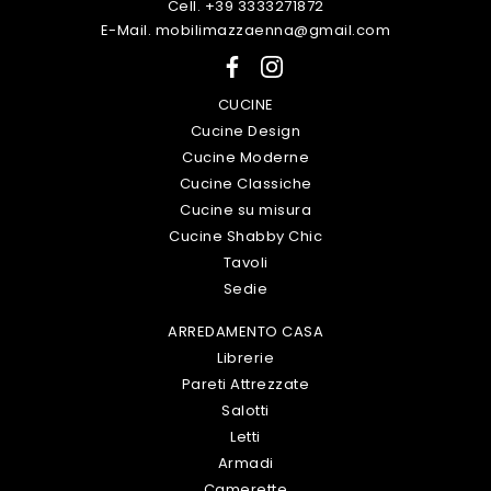
Cell. +39 3333271872
E-Mail. mobilimazzaenna@gmail.com
CUCINE
Cucine Design
Cucine Moderne
Cucine Classiche
Cucine su misura
Cucine Shabby Chic
Tavoli
Sedie
ARREDAMENTO CASA
Librerie
Pareti Attrezzate
Salotti
Letti
Armadi
Camerette