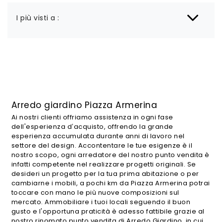
I più visti a :
Arredo giardino Piazza Armerina
Ai nostri clienti offriamo assistenza in ogni fase
dell'esperienza d’acquisto, offrendo la grande
esperienza accumulata durante anni di lavoro nel
settore del design. Accontentare le tue esigenze è il
nostro scopo, ogni arredatore del nostro punto vendita è
infatti competente nel realizzare progetti originali. Se
desideri un progetto per la tua prima abitazione o per
cambiarne i mobili, a pochi km da Piazza Armerina potrai
toccare con mano le più nuove composizioni sul
mercato. Ammobiliare i tuoi locali seguendo il buon
gusto e l'opportuna praticità è adesso fattibile grazie al
nostro rinomato punto vendita di Arredo Giardino, in cui