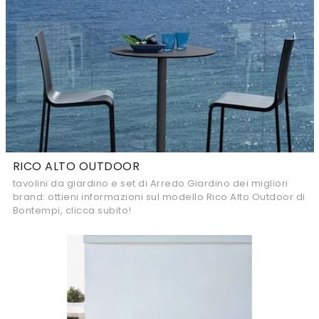
RICO ALTO OUTDOOR
tavolini da giardino e set di Arredo Giardino dei migliori
brand: ottieni informazioni sul modello Rico Alto Outdoor di
Bontempi, clicca subito!