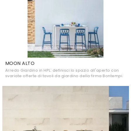
MOON ALTO
Arredo Giardino in HPL: definisci lo spazio all'aperto con
svariate offerte di tavoli da giardino della firma Bontempi.