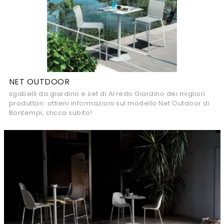
NET OUTDOOR
sgabelli da giardino e set di Arredo Giardino dei migliori
produttori: ottieni informazioni sul modello Net Outdoor di
Bontempi, clicca subito!