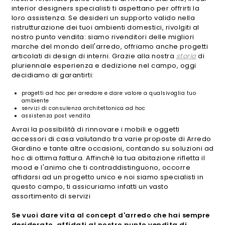
interior designers specialisti ti aspettano per offrirti la
loro assistenza. Se desideri un supporto valido nella
ristrutturazione dei tuoi ambienti domestici, rivolgiti al
nostro punto vendita: siamo rivenditori delle migliori
marche del mondo dell'arredo, offriamo anche progetti
articolati di design di interni. Grazie alla nostra
storia
di
pluriennale esperienza e dedizione nel campo, oggi
decidiamo di garantirti:
progetti ad hoc per arredare e dare valore a qualsivoglia tuo
ambiente
servizi di consulenza architettonica ad hoc
assistenza post vendita
Avrai la possibilità di rinnovare i mobili e oggetti
accessori di casa valutando tra varie proposte di Arredo
Giardino e tante altre occasioni, contando su soluzioni ad
hoc di ottima fattura. Affinchè la tua abitazione rifletta il
mood e l'animo che ti contraddistinguono, occorre
affidarsi ad un progetto unico e noi siamo specialisti in
questo campo, ti assicuriamo infatti un vasto
assortimento di servizi
Se vuoi dare vita al concept d'arredo che hai sempre
desiderato, affidati al nostro punto vendita di