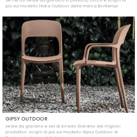
Se cerchi sedie da giardino in plastica, clicca e scopri di
più sul modello Hidra Outdoor della marca Bontempi.
GIPSY OUTDOOR
sedie da giardino e set di Arredo Giardino dei migliori
produttori: scopri di più sul modello Gipsy Outdoor di