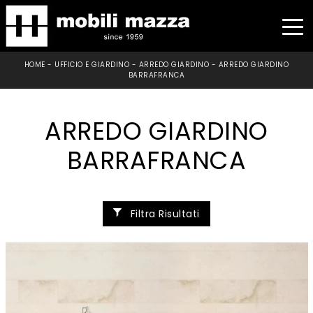
HOME
-
UFFICIO E GIARDINO
-
ARREDO GIARDINO
-
ARREDO GIARDINO
BARRAFRANCA
ARREDO GIARDINO
BARRAFRANCA
Filtra Risultati