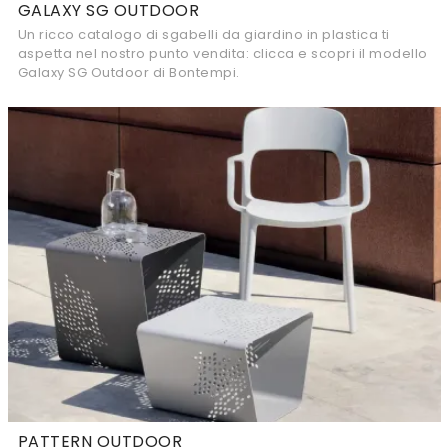
GALAXY SG OUTDOOR
Un ricco catalogo di sgabelli da giardino in plastica ti
aspetta nel nostro punto vendita: clicca e scopri il modello
Galaxy SG Outdoor di Bontempi.
PATTERN OUTDOOR