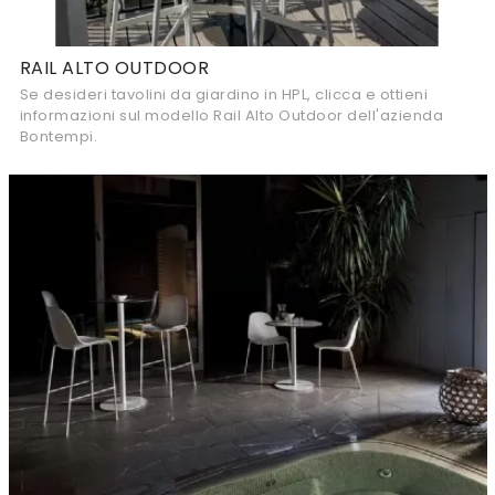
RAIL ALTO OUTDOOR
Se desideri tavolini da giardino in HPL, clicca e ottieni
informazioni sul modello Rail Alto Outdoor dell'azienda
Bontempi.