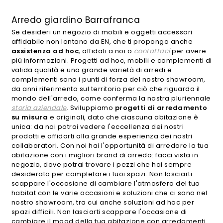
Arredo giardino Barrafranca
Se desideri un negozio di mobili e oggetti accessori
affidabile non lontano da EN, che ti proponga anche
assistenza ad hoc
, affidati a noi o
contattaci
per avere
più informazioni. Progetti ad hoc, mobili e complementi di
valida qualità e una grande varietà di arredi e
complementi sono i punti di forza del nostro showroom,
da anni riferimento sul territorio per ciò che riguarda il
mondo dell'arredo, come conferma la nostra pluriennale
storia aziendale
. Sviluppiamo
progetti di arredamento
su misura
e originali, dato che ciascuna abitazione è
unica: da noi potrai vedere l'eccellenza dei nostri
prodotti e affidarti alla grande esperienza dei nostri
collaboratori. Con noi hai l'opportunità di arredare la tua
abitazione con i migliori brand di arredo: facci vista in
negozio, dove potrai trovare i pezzi che hai sempre
desiderato per completare i tuoi spazi. Non lasciarti
scappare l'occasione di cambiare l'atmosfera del tuo
habitat con le varie occasioni e soluzioni che ci sono nel
nostro showroom, tra cui anche soluzioni ad hoc per
spazi difficili. Non lasciarti scappare l'occasione di
cambiare il mood della tua abitazione con arredamenti