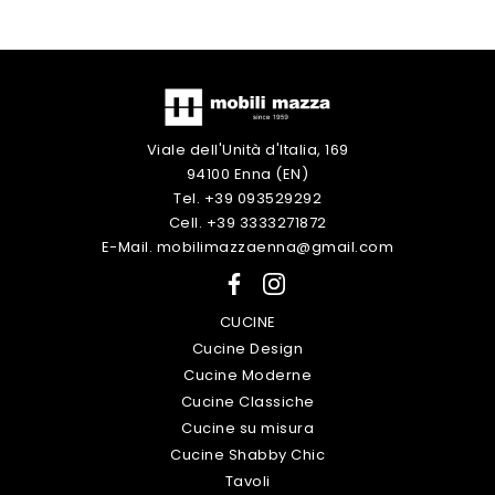
Viale dell'Unità d'Italia, 169
94100 Enna (EN)
Tel. +39 093529292
Cell. +39 3333271872
E-Mail. mobilimazzaenna@gmail.com
CUCINE
Cucine Design
Cucine Moderne
Cucine Classiche
Cucine su misura
Cucine Shabby Chic
Tavoli