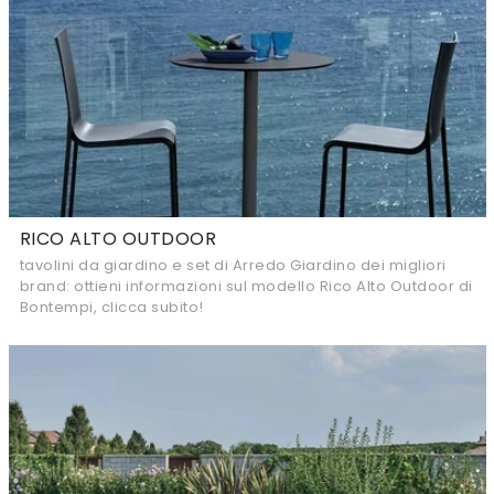
RICO ALTO OUTDOOR
tavolini da giardino e set di Arredo Giardino dei migliori
brand: ottieni informazioni sul modello Rico Alto Outdoor di
Bontempi, clicca subito!