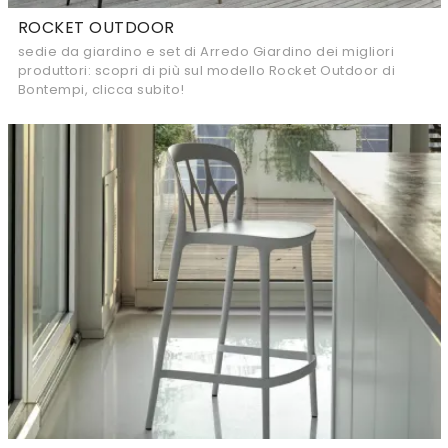
ROCKET OUTDOOR
sedie da giardino e set di Arredo Giardino dei migliori
produttori: scopri di più sul modello Rocket Outdoor di
Bontempi, clicca subito!