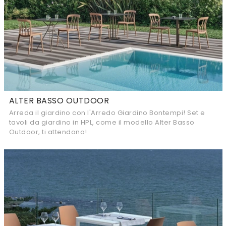
ALTER BASSO OUTDOOR
Arreda il giardino con l'Arredo Giardino Bontempi! Set e
tavoli da giardino in HPL, come il modello Alter Basso
Outdoor, ti attendono!