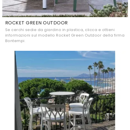
ROCKET GREEN OUTDOOR
Se cerchi sedie da giardino in plastica, clicca e ottieni
informazioni sul modello Rocket Green Outdoor della firma
Bontempi.