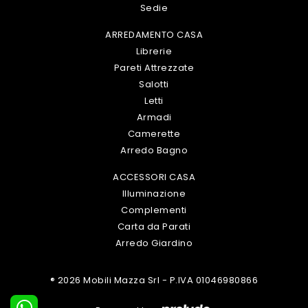
Sedie
ARREDAMENTO CASA
Librerie
Pareti Attrezzate
Salotti
Letti
Armadi
Camerette
Arredo Bagno
ACCESSORI CASA
Illuminazione
Complementi
Carta da Parati
Arredo Giardino
® 2026 Mobili Mazza Srl - P.IVA 01046980866