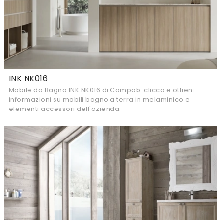
INK NK016
Mobile da Bagno INK NK016 di Compab: clicca e ottieni
informazioni su mobili bagno a terra in melaminico e
elementi accessori dell'azienda.