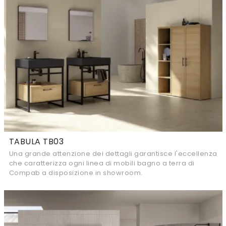
TABULA TB03
Una grande attenzione dei dettagli garantisce l'eccellenza
che caratterizza ogni linea di mobili bagno a terra di
Compab a disposizione in showroom.