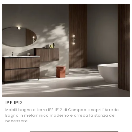
IPE IP12
Mobili bagno a terra IPE IP12 di Compab: scopri l'Arredo
Bagno in melaminico moderno e arreda la stanza del
benessere.