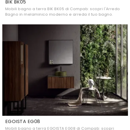
BIK BK05
Mobili bagno a terra BIK BK05 di Compab: scopri l'Arredo
Bagno in melaminico moderno e arreda il tuo bagno.
EGOISTA EG08
Mobili bagno a terra EGOISTA EG08 di Compab: scopri