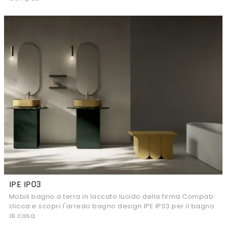
IPE IP03
Mobili bagno a terra in laccato lucido della firma Compab:
clicca e scopri l'arredo bagno design IPE IP03 per il bagno
di casa.