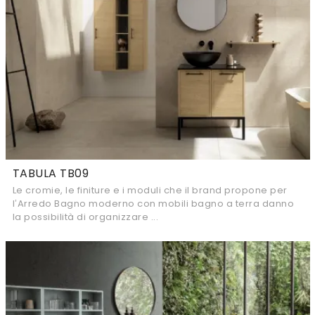
TABULA TB09
Le cromie, le finiture e i moduli che il brand propone per
l’Arredo Bagno moderno con mobili bagno a terra danno
la possibilità di organizzare ...