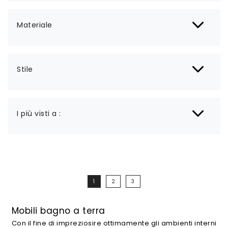
Materiale
Stile
I più visti a :
1
2
3
Mobili bagno a terra
Con il fine di impreziosire ottimamente gli ambienti interni