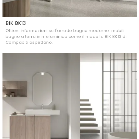
BIK BK13
Ottieni informazioni sull'arredo bagno moderno: mobili
bagno a terra in melaminico come il modello BIK BK13 di
Compab ti aspettano.