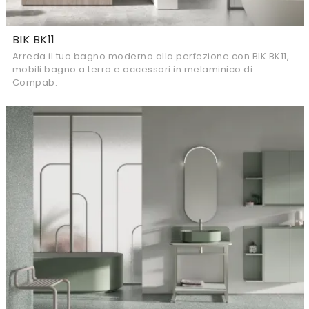
BIK BK11
Arreda il tuo bagno moderno alla perfezione con BIK BK11,
mobili bagno a terra e accessori in melaminico di
Compab.