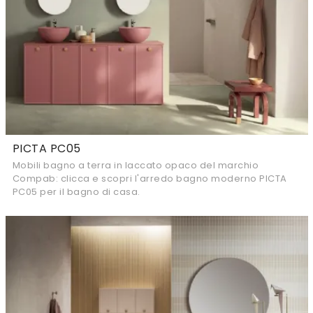
PICTA PC05
Mobili bagno a terra in laccato opaco del marchio
Compab: clicca e scopri l'arredo bagno moderno PICTA
PC05 per il bagno di casa.