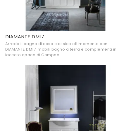
DIAMANTE DM17
Arreda il bagno di casa classico ottimamente con
DIAMANTE DM17, mobili bagno a terra e complementi in
laccato opaco di Compab.