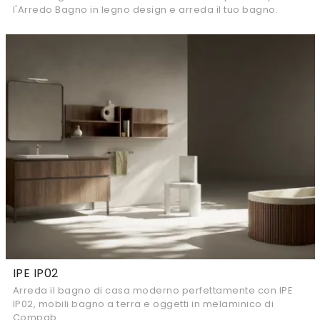
l'Arredo Bagno in legno design e arreda il tuo bagno.
IPE IP02
Arreda il bagno di casa moderno perfettamente con IPE
IP02, mobili bagno a terra e oggetti in melaminico di
Compab.