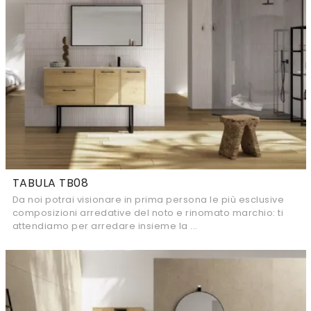
TABULA TB08
Da noi potrai visionare in prima persona le più esclusive
composizioni arredative del noto e rinomato marchio: ti
attendiamo per arredare insieme la ...