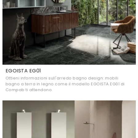
EGOISTA EG01
Ottieni informazioni sull'arredo bagno design: mobili
bagno a terra in legno come il modello EGOISTA EG01 di
Compab ti attendono.