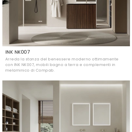
INK NK007
Arreda la stanza del benessere moderno ottimamente
con INK NK007, mobili bagno a terra e complementi in
melaminico di Compab.