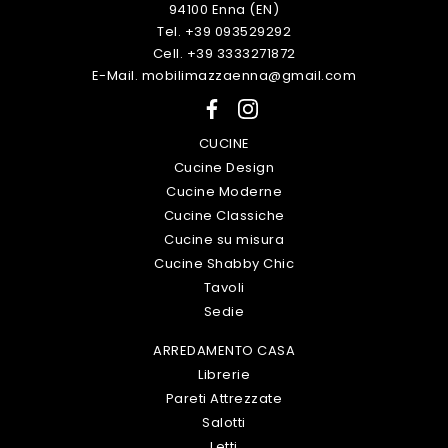
94100 Enna (EN)
Tel. +39 093529292
Cell. +39 3333271872
E-Mail. mobilimazzaenna@gmail.com
CUCINE
Cucine Design
Cucine Moderne
Cucine Classiche
Cucine su misura
Cucine Shabby Chic
Tavoli
Sedie
ARREDAMENTO CASA
Librerie
Pareti Attrezzate
Salotti
Letti