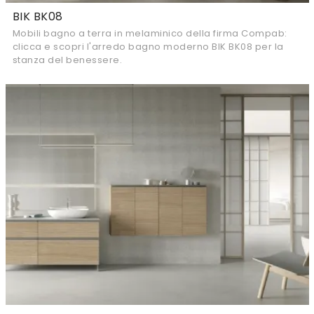
BIK BK08
Mobili bagno a terra in melaminico della firma Compab:
clicca e scopri l'arredo bagno moderno BIK BK08 per la
stanza del benessere.