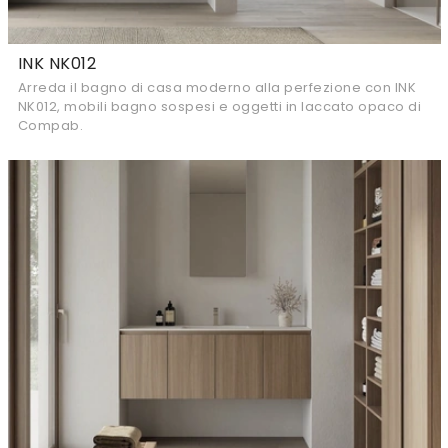
INK NK012
Arreda il bagno di casa moderno alla perfezione con INK
NK012, mobili bagno sospesi e oggetti in laccato opaco di
Compab.