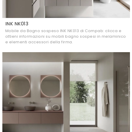
INK NK013
Mobile da Bagno sospeso INK NK013 di Compab: clicca e
ottieni informazioni su mobili bagno sospesi in melaminico
e elementi accessori della firma.