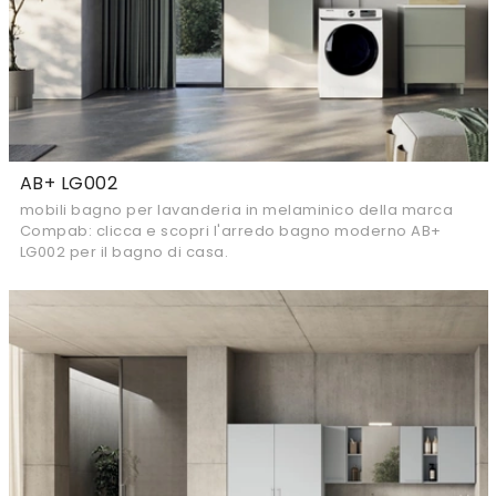
AB+ LG002
mobili bagno per lavanderia in melaminico della marca
Compab: clicca e scopri l'arredo bagno moderno AB+
LG002 per il bagno di casa.