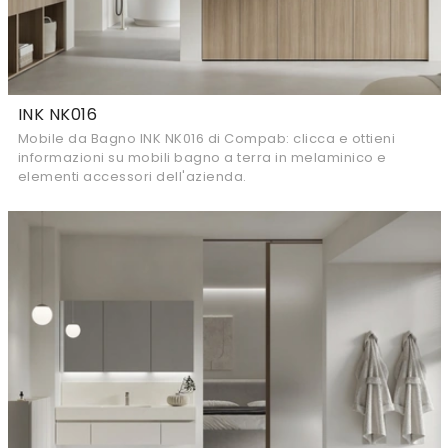
INK NK016
Mobile da Bagno INK NK016 di Compab: clicca e ottieni
informazioni su mobili bagno a terra in melaminico e
elementi accessori dell'azienda.