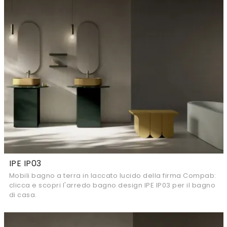
IPE IP03
Mobili bagno a terra in laccato lucido della firma Compab:
clicca e scopri l'arredo bagno design IPE IP03 per il bagno
di casa.