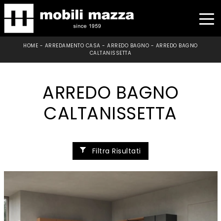
HOME
-
ARREDAMENTO CASA
-
ARREDO BAGNO
-
ARREDO BAGNO
CALTANISSETTA
ARREDO BAGNO
CALTANISSETTA
Filtra Risultati