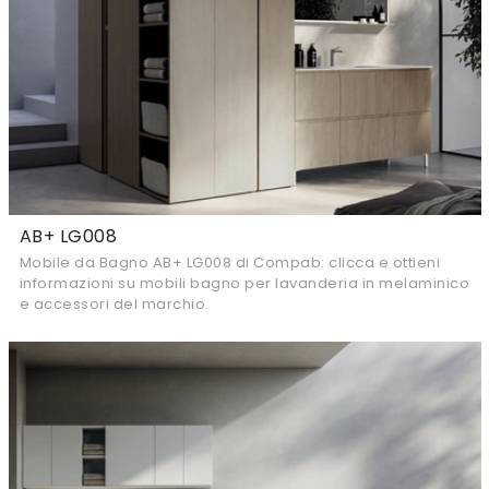
AB+ LG008
Mobile da Bagno AB+ LG008 di Compab: clicca e ottieni
informazioni su mobili bagno per lavanderia in melaminico
e accessori del marchio.