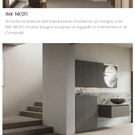
INK NK011
Arreda la stanza del benessere moderno al meglio con
INK NK011, mobili bagno sospesi e oggetti in melaminico di
Compab.