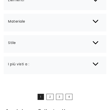
Elementi
Materiale
Stile
I più visti a :
1
2
3
4