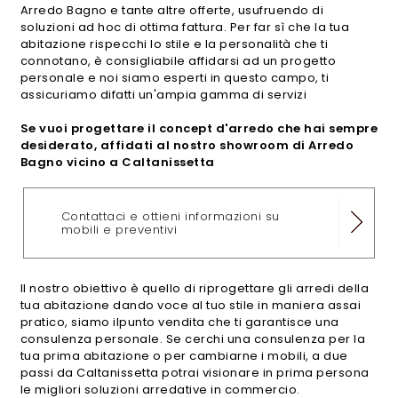
Arredo Bagno e tante altre offerte, usufruendo di
soluzioni ad hoc di ottima fattura. Per far sì che la tua
abitazione rispecchi lo stile e la personalità che ti
connotano, è consigliabile affidarsi ad un progetto
personale e noi siamo esperti in questo campo, ti
assicuriamo difatti un'ampia gamma di servizi
Se vuoi progettare il concept d'arredo che hai sempre
desiderato, affidati al nostro showroom di Arredo
Bagno vicino a Caltanissetta
Contattaci e ottieni informazioni su
mobili e preventivi
Il nostro obiettivo è quello di riprogettare gli arredi della
tua abitazione dando voce al tuo stile in maniera assai
pratico, siamo ilpunto vendita che ti garantisce una
consulenza personale. Se cerchi una consulenza per la
tua prima abitazione o per cambiarne i mobili, a due
passi da Caltanissetta potrai visionare in prima persona
le migliori soluzioni arredative in commercio.