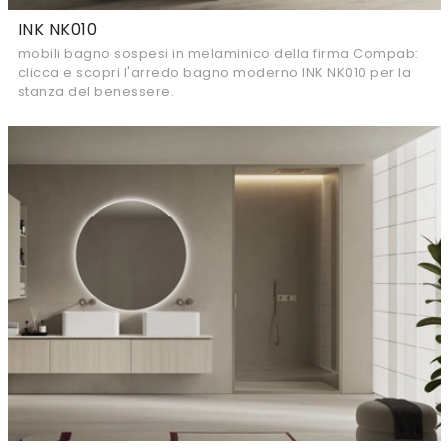
INK NK010
mobili bagno sospesi in melaminico della firma Compab:
clicca e scopri l'arredo bagno moderno INK NK010 per la
stanza del benessere.