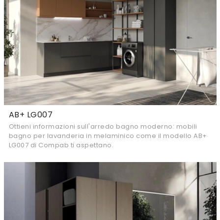
AB+ LG007
Ottieni informazioni sull'arredo bagno moderno: mobili
bagno per lavanderia in melaminico come il modello AB+
LG007 di Compab ti aspettano.