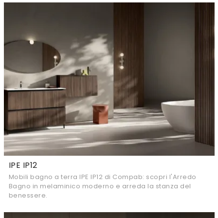
IPE IP12
Mobili bagno a terra IPE IP12 di Compab: scopri l'Arredo
Bagno in melaminico moderno e arreda la stanza del
benessere.