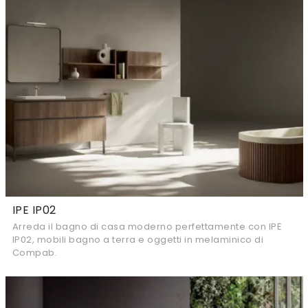
IPE IP02
Arreda il bagno di casa moderno perfettamente con IPE
IP02, mobili bagno a terra e oggetti in melaminico di
Compab.