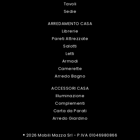
Tavoli
Sedie
ARREDAMENTO CASA
Librerie
Pareti Attrezzate
Salotti
Letti
Armadi
Camerette
Arredo Bagno
ACCESSORI CASA
Illuminazione
Complementi
Carta da Parati
Arredo Giardino
® 2026 Mobili Mazza Srl - P.IVA 01046980866