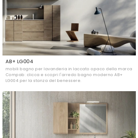
AB+ LG004
mobili bagno per lavanderia in laccato opaco della marca
Compab: clicca e scopri l'arredo bagno moderno AB+
LG004 per la stanza del benessere.