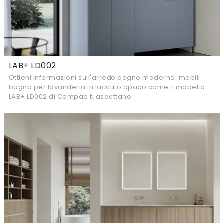
LAB+ LD002
Ottieni informazioni sull'arredo bagno moderno: mobili
bagno per lavanderia in laccato opaco come il modello
LAB+ LD002 di Compab ti aspettano.