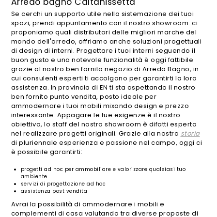
Arredo bagno Caltanissetta
Se cerchi un supporto utile nella sistemazione dei tuoi
spazi, prendi appuntamento con il nostro showroom: ci
proponiamo quali distributori delle migliori marche del
mondo dell'arredo, offriamo anche soluzioni progettuali
di design di interni. Progettare i tuoi interni seguendo il
buon gusto e una notevole funzionalità è oggi fattibile
grazie al nostro ben fornito negozio di Arredo Bagno, in
cui consulenti esperti ti accolgono per garantirti la loro
assistenza. In provincia di EN ti sta aspettando il nostro
ben fornito punto vendita, posto ideale per
ammodernare i tuoi mobili mixando design e prezzo
interessante. Appagare le tue esigenze è il nostro
obiettivo, lo staff del nostro showroom è difatti esperto
nel realizzare progetti originali. Grazie alla nostra
storia
di pluriennale esperienza e passione nel campo, oggi ci
è possibile garantirti:
progetti ad hoc per ammobiliare e valorizzare qualsiasi tuo
ambiente
servizi di progettazione ad hoc
assistenza post vendita
Avrai la possibilità di ammodernare i mobili e
complementi di casa valutando tra diverse proposte di