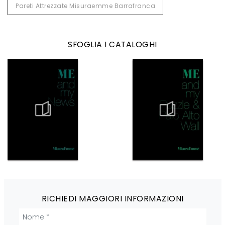
Pareti Attrezzate Misuraemme Barrafranca
SFOGLIA I CATALOGHI
RICHIEDI MAGGIORI INFORMAZIONI