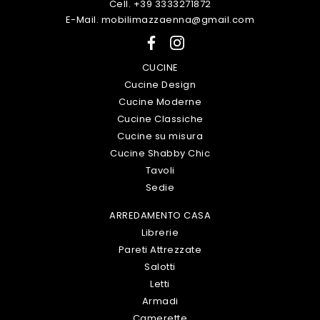
Cell. +39 3333271872
E-Mail. mobilimazzaenna@gmail.com
CUCINE
Cucine Design
Cucine Moderne
Cucine Classiche
Cucine su misura
Cucine Shabby Chic
Tavoli
Sedie
ARREDAMENTO CASA
Librerie
Pareti Attrezzate
Salotti
Letti
Armadi
Camerette