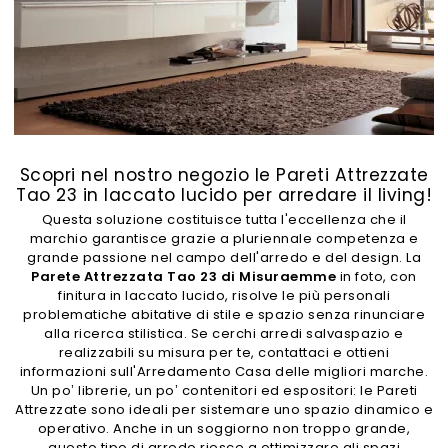
Scopri nel nostro negozio le Pareti Attrezzate
Tao 23 in laccato lucido per arredare il living!
Questa soluzione costituisce tutta l'eccellenza che il
marchio garantisce grazie a pluriennale competenza e
grande passione nel campo dell'arredo e del design. La
Parete Attrezzata Tao 23 di Misuraemme
in foto, con
finitura in laccato lucido, risolve le più personali
problematiche abitative di stile e spazio senza rinunciare
alla ricerca stilistica. Se cerchi arredi salvaspazio e
realizzabili su misura per te, contattaci e ottieni
informazioni sull'Arredamento Casa delle migliori marche.
Un po’ librerie, un po’ contenitori ed espositori: le Pareti
Attrezzate sono ideali per sistemare uno spazio dinamico e
operativo. Anche in un soggiorno non troppo grande,
questo tipo di arredo riesce a ottimizzare gli spazi