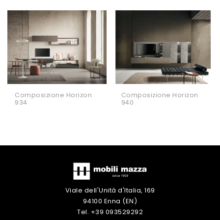
Composizione Horizon
Composizione Horizon
934
940
Viale dell'Unità d'Italia, 169
94100 Enna (EN)
Tel. +39 093529292