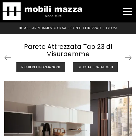
HOME
-
ARREDAMENTO CASA
-
PARETI ATTREZZATE
-
TAO 23
Parete Attrezzata Tao 23 di
Misuraemme
RICHIEDI INFORMAZIONI
SFOGLIA I CATALOGHI