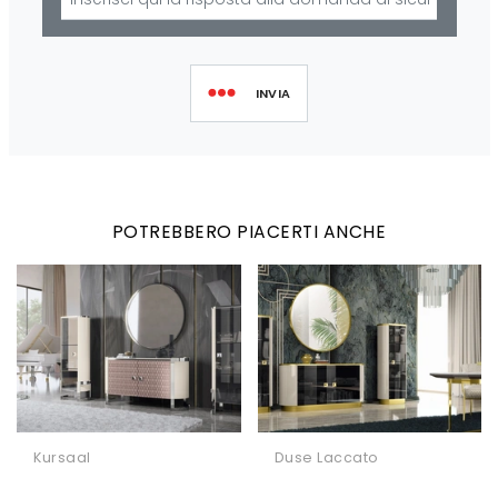
INVIA
POTREBBERO PIACERTI ANCHE
Kursaal
Duse Laccato