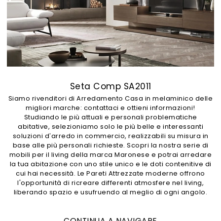
Seta Comp SA2011
Siamo rivenditori di Arredamento Casa in melaminico delle
migliori marche: contattaci e ottieni informazioni!
Studiando le più attuali e personali problematiche
abitative, selezioniamo solo le più belle e interessanti
soluzioni d’arredo in commercio, realizzabili su misura in
base alle più personali richieste. Scopri la nostra serie di
mobili per il living della marca Maronese e potrai arredare
la tua abitazione con uno stile unico e le doti contenitive di
cui hai necessità. Le Pareti Attrezzate moderne offrono
l'opportunità di ricreare differenti atmosfere nel living,
liberando spazio e usufruendo al meglio di ogni angolo.
CONTINUA A NAVIGARE