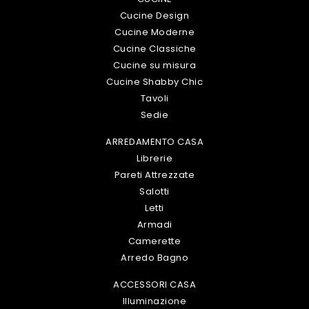
Cucine Design
Cucine Moderne
Cucine Classiche
Cucine su misura
Cucine Shabby Chic
Tavoli
Sedie
ARREDAMENTO CASA
Librerie
Pareti Attrezzate
Salotti
Letti
Armadi
Camerette
Arredo Bagno
ACCESSORI CASA
Illuminazione