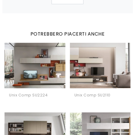
POTREBBERO PIACERTI ANCHE
Unix Comp SU2224
Unix Comp SU2110