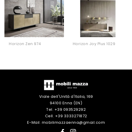
Horizon Zen 974
Horizon Joy Plus 1029
Viale dell'Unità d'Italia, 169
94100 Enna (EN)
Tel. +39 093529292
Cell. +39 3333271872
E-Mail. mobilimazzaenna@gmail.com