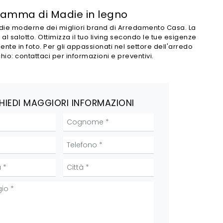
 gamma di Madie in legno
 Madie moderne dei migliori brand di Arredamento Casa. La
l salotto. Ottimizza il tuo living secondo le tue esigenze
nte in foto. Per gli appassionati nel settore dell'arredo
o: contattaci per informazioni e preventivi.
HIEDI MAGGIORI INFORMAZIONI