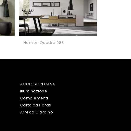
Horizon Quadra 983
ACCESSORI CASA
Illuminazione
Complementi
Carta da Parati
Arredo Giardino