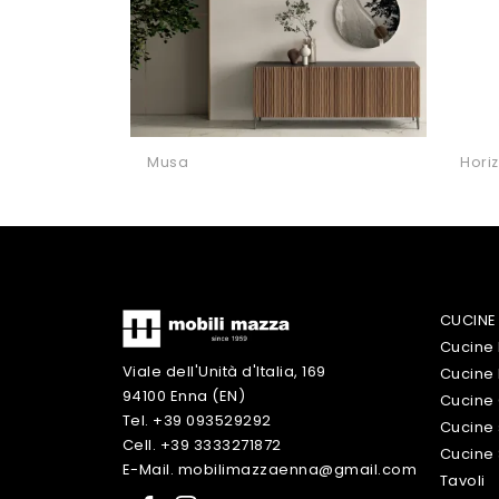
Musa
Hori
CUCINE
Cucine
Viale dell'Unità d'Italia, 169
Cucine
94100 Enna (EN)
Cucine 
Tel. +39 093529292
Cucine 
Cell. +39 3333271872
Cucine
E-Mail. mobilimazzaenna@gmail.com
Tavoli