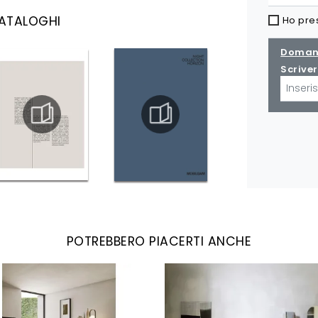
CATALOGHI
Ho pre
Domand
Scriver
POTREBBERO PIACERTI ANCHE