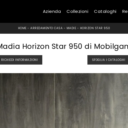
Azienda
Collezioni
Cataloghi
Re
HOME
-
ARREDAMENTO CASA
-
MADIE
-
HORIZON STAR 950
Madia Horizon Star 950 di Mobilga
RICHIEDI INFORMAZIONI
SFOGLIA I CATALOGHI