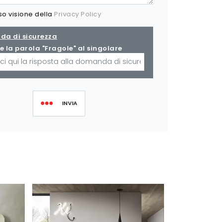
so visione della
Privacy Policy
a di sicurezza
e la parola "Fragole" al singolare
INVIA