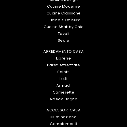
Cucine Moderne
Cucine Classiche
Cucine su misura
Cucine Shabby Chic
Tavoli
Sedie
ARREDAMENTO CASA
Librerie
Pareti Attrezzate
Salotti
Letti
Armadi
Camerette
Arredo Bagno
ACCESSORI CASA
Illuminazione
Complementi