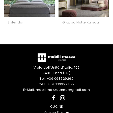
Splendor
Gruppo Notte Kursaal
Viale dell'Unità d'Italia, 169
94100 Enna (EN)
Tel. +39 093529292
Cell. +39 3333271872
E-Mail. mobilimazzaenna@gmail.com
CUCINE
Cucine Design