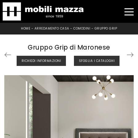
HOME
-
ARREDAMENTO CASA
-
COMODINI
-
GRUPPO GRIP
Gruppo Grip di Maronese
RICHIEDI INFORMAZIONI
SFOGLIA I CATALOGHI