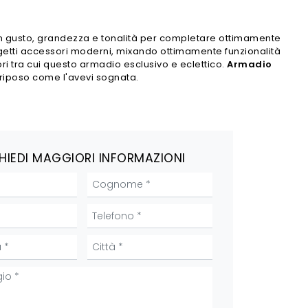
n gusto, grandezza e tonalità per completare ottimamente
ggetti accessori moderni, mixando ottimamente funzionalità
ori tra cui questo armadio esclusivo e eclettico.
Armadio
l riposo come l'avevi sognata.
HIEDI MAGGIORI INFORMAZIONI