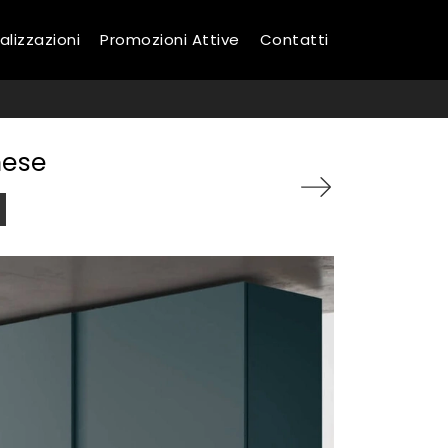
alizzazioni
Promozioni Attive
Contatti
nese