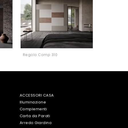
Regolo Comp 310
ACCESSORI CASA
Illuminazione
Complementi
Carta da Parati
Arredo Giardino