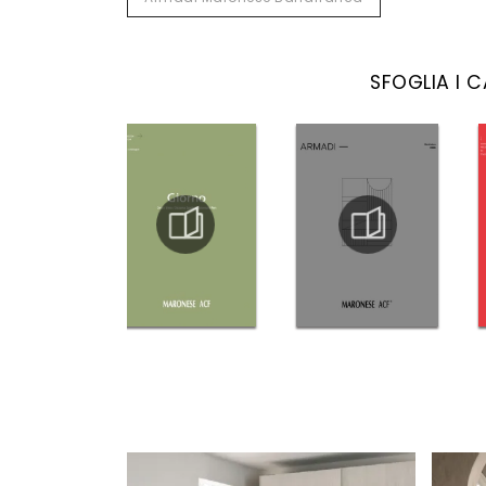
SFOGLIA I 