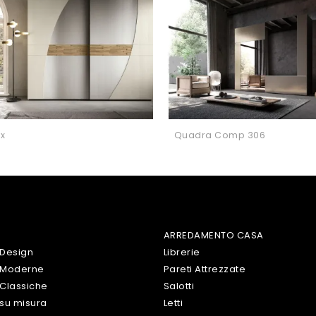
ex
Quadra Comp 306
ARREDAMENTO CASA
 Design
Librerie
 Moderne
Pareti Attrezzate
Classiche
Salotti
su misura
Letti