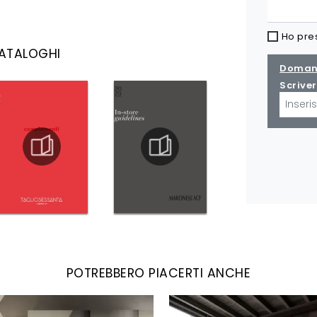
Ho pre
CATALOGHI
Domand
Scriver
POTREBBERO PIACERTI ANCHE