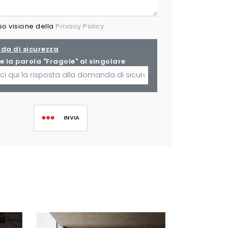
so visione della
Privacy Policy
a di sicurezza
e la parola "Fragole" al singolare
INVIA