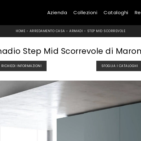
Azienda
Collezioni
Cataloghi
Re
HOME
-
ARREDAMENTO CASA
-
ARMADI
-
STEP MID SCORREVOLE
adio Step Mid Scorrevole di Maro
RICHIEDI INFORMAZIONI
SFOGLIA I CATALOGHI