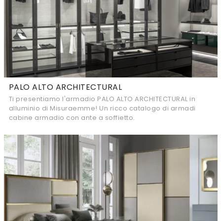
PALO ALTO ARCHITECTURAL
Ti presentiamo l'armadio PALO ALTO ARCHITECTURAL in
alluminio di Misuraemme! Un ricco catalogo di armadi
cabine armadio con ante a soffietto.