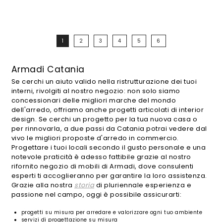
1
2
3
4
5
6
Armadi Catania
Se cerchi un aiuto valido nella ristrutturazione dei tuoi
interni, rivolgiti al nostro negozio: non solo siamo
concessionari delle migliori marche del mondo
dell'arredo, offriamo anche progetti articolati di interior
design. Se cerchi un progetto per la tua nuova casa o
per rinnovarla, a due passi da Catania potrai vedere dal
vivo le migliori proposte d'arredo in commercio.
Progettare i tuoi locali secondo il gusto personale e una
notevole praticità è adesso fattibile grazie al nostro
rifornito negozio di mobili di Armadi, dove consulenti
esperti ti accoglieranno per garantire la loro assistenza.
Grazie alla nostra
storia
di pluriennale esperienza e
passione nel campo, oggi è possibile assicurarti:
progetti su misura per arredare e valorizzare ogni tuo ambiente
servizi di progettazione su misura