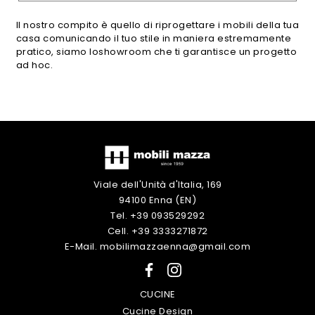
Il nostro compito è quello di riprogettare i mobili della tua
casa comunicando il tuo stile in maniera estremamente
pratico, siamo loshowroom che ti garantisce un progetto
ad hoc.
Viale dell'Unità d'Italia, 169
94100 Enna (EN)
Tel. +39 093529292
Cell. +39 3333271872
E-Mail. mobilimazzaenna@gmail.com
CUCINE
Cucine Design