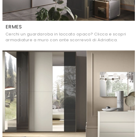
ERMES
Cerchi un guardaroba in laccato opaco? Clicca e scopri
armadiature a muro con ante scorrevoli di Adriatica.