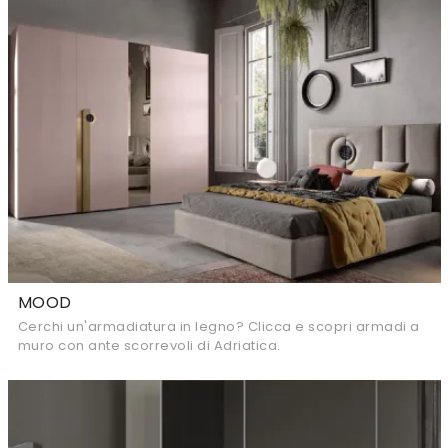
MOOD
Cerchi un'armadiatura in legno? Clicca e scopri armadi a
muro con ante scorrevoli di Adriatica.