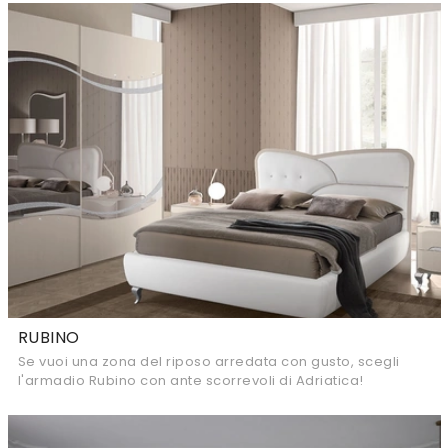
RUBINO
Se vuoi una zona del riposo arredata con gusto, scegli
l'armadio Rubino con ante scorrevoli di Adriatica!