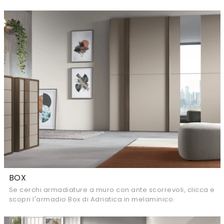
BOX
Se cerchi armadiature a muro con ante scorrevoli, clicca e
scopri l'armadio Box di Adriatica in melaminico.