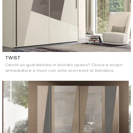
TWIST
Cerchi un guardaroba in laccato opaco? Clicca e scopri
armadiature a muro con ante scorrevoli di Adriatica.