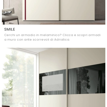
SMILE
Cerchi un armadio in melaminico? Clicca e scopri armadi
a muro con ante scorrevoli di Adriatica.