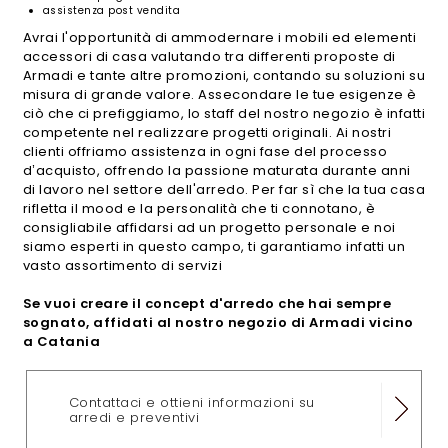
assistenza post vendita
Avrai l'opportunità di ammodernare i mobili ed elementi
accessori di casa valutando tra differenti proposte di
Armadi e tante altre promozioni, contando su soluzioni su
misura di grande valore. Assecondare le tue esigenze è
ciò che ci prefiggiamo, lo staff del nostro negozio è infatti
competente nel realizzare progetti originali. Ai nostri
clienti offriamo assistenza in ogni fase del processo
d’acquisto, offrendo la passione maturata durante anni
di lavoro nel settore dell'arredo. Per far sì che la tua casa
rifletta il mood e la personalità che ti connotano, è
consigliabile affidarsi ad un progetto personale e noi
siamo esperti in questo campo, ti garantiamo infatti un
vasto assortimento di servizi
Se vuoi creare il concept d'arredo che hai sempre
sognato, affidati al nostro negozio di Armadi vicino
a Catania
Contattaci e ottieni informazioni su
arredi e preventivi