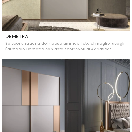
DEMETRA
Se vuoi una zona del riposo ammobiliata al meglio, scegli
l'armadio Demetra con ante scorrevoli di Adriatica!