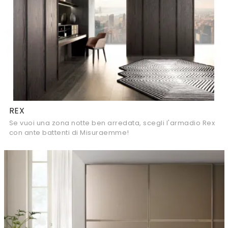
REX
Se vuoi una zona notte ben arredata, scegli l'armadio Rex
con ante battenti di Misuraemme!