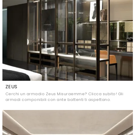
ZEUS
Cerchi un armadio Zeus Misuraemme? Clicca subito! Gli
armadi componibili con ante battenti ti aspettano.