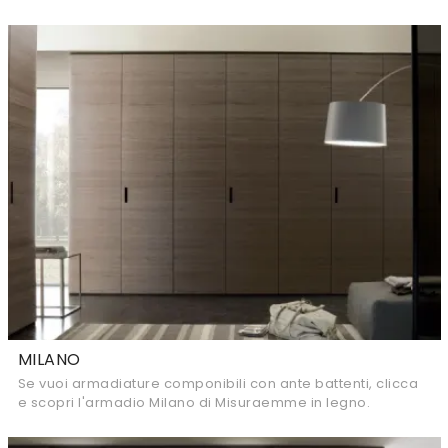
MILANO
Se vuoi armadiature componibili con ante battenti, clicca
e scopri l'armadio Milano di Misuraemme in legno.