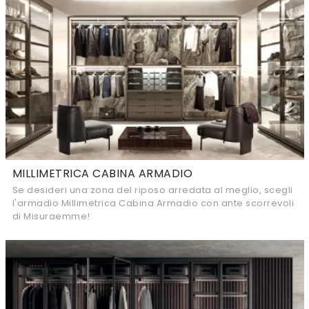
MILLIMETRICA CABINA ARMADIO
Se desideri una zona del riposo arredata al meglio, scegli
l'armadio Millimetrica Cabina Armadio con ante scorrevoli
di Misuraemme!