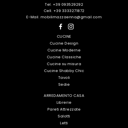
Tel. +39 093529292
Cell. +39 3333271872
E-Mail. mobilimazzaenna@gmail.com
CUCINE
Cucine Design
Cucine Moderne
Cucine Classiche
Cucine su misura
Cucine Shabby Chic
Tavoli
Sedie
ARREDAMENTO CASA
Librerie
Pareti Attrezzate
Salotti
Letti