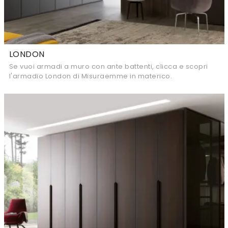
LONDON
Se vuoi armadi a muro con ante battenti, clicca e scopri
l'armadio London di Misuraemme in materico.