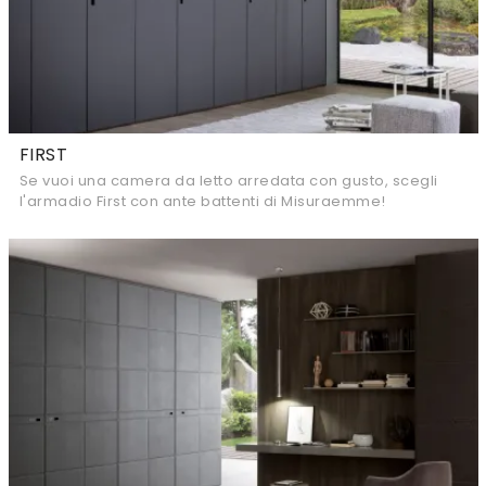
FIRST
Se vuoi una camera da letto arredata con gusto, scegli
l'armadio First con ante battenti di Misuraemme!