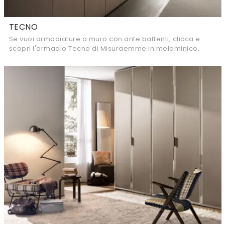
TECNO
Se vuoi armadiature a muro con ante battenti, clicca e
scopri l'armadio Tecno di Misuraemme in melaminico.