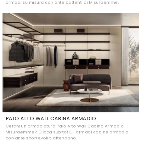
armadi su misura con ante battenti di Misuraemme.
PALO ALTO WALL CABINA ARMADIO
Cerchi un'armadiatura Palo Alto Wall Cabina Armadio
Misuraemme? Clicca subito! Gli armadi cabine armadio
con ante scorrevoli ti attendono.