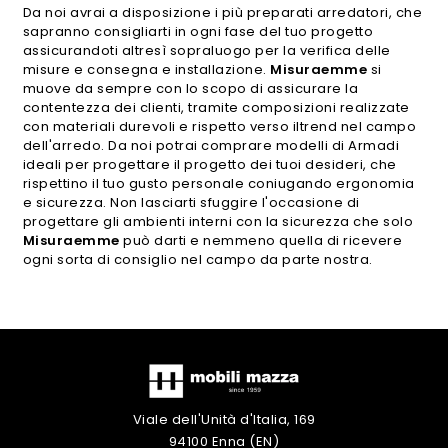
Da noi avrai a disposizione i più preparati arredatori, che
sapranno consigliarti in ogni fase del tuo progetto
assicurandoti altresì sopraluogo per la verifica delle
misure e consegna e installazione.
Misuraemme
si
muove da sempre con lo scopo di assicurare la
contentezza dei clienti, tramite composizioni realizzate
con materiali durevoli e rispetto verso iltrend nel campo
dell'arredo. Da noi potrai comprare modelli di Armadi
ideali per progettare il progetto dei tuoi desideri, che
rispettino il tuo gusto personale coniugando ergonomia
e sicurezza. Non lasciarti sfuggire l'occasione di
progettare gli ambienti interni con la sicurezza che solo
Misuraemme
può darti e nemmeno quella di ricevere
ogni sorta di consiglio nel campo da parte nostra.
Viale dell'Unità d'Italia, 169
94100 Enna (EN)