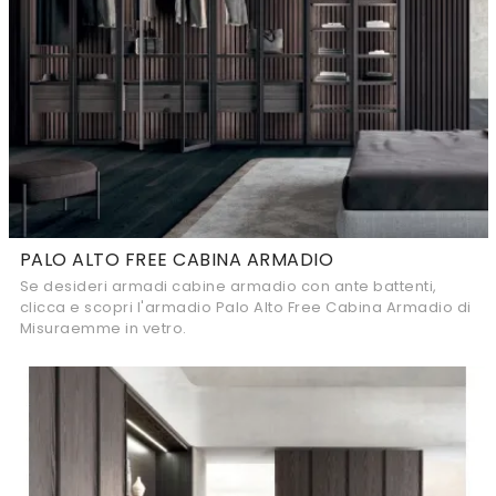
PALO ALTO FREE CABINA ARMADIO
Se desideri armadi cabine armadio con ante battenti,
clicca e scopri l'armadio Palo Alto Free Cabina Armadio di
Misuraemme in vetro.