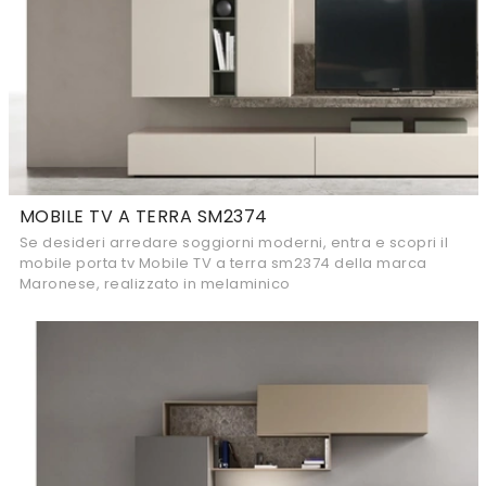
MOBILE TV A TERRA SM2374
Se desideri arredare soggiorni moderni, entra e scopri il
mobile porta tv Mobile TV a terra sm2374 della marca
Maronese, realizzato in melaminico