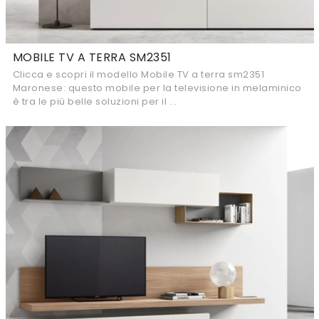
MOBILE TV A TERRA SM2351
Clicca e scopri il modello Mobile TV a terra sm2351
Maronese: questo mobile per la televisione in melaminico
è tra le più belle soluzioni per il ...