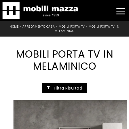
HOME
-
ARREDAMENTO CASA
-
MOBILI PORTA TV
-
MOBILI PORTA TV IN
MELAMINICO
MOBILI PORTA TV IN
MELAMINICO
Filtra Risultati