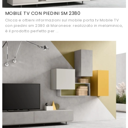
MOBILE TV CON PIEDINI SM 2380
Clicca e ottieni informazioni sul mobile porta tv Mobile TV
con piedini sm 2380 di Maronese: realizzato in melaminico,
è il prodotto perfetto per ...