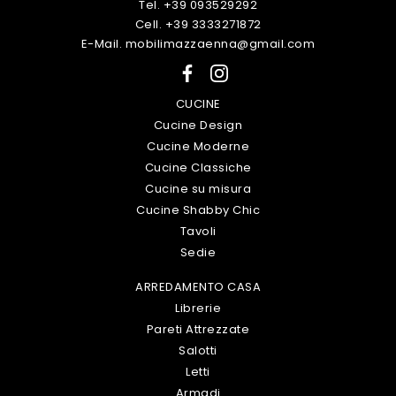
Tel. +39 093529292
Cell. +39 3333271872
E-Mail. mobilimazzaenna@gmail.com
CUCINE
Cucine Design
Cucine Moderne
Cucine Classiche
Cucine su misura
Cucine Shabby Chic
Tavoli
Sedie
ARREDAMENTO CASA
Librerie
Pareti Attrezzate
Salotti
Letti
Armadi