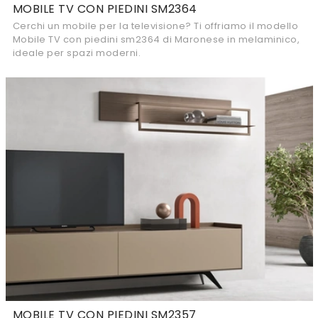
MOBILE TV CON PIEDINI SM2364
Cerchi un mobile per la televisione? Ti offriamo il modello
Mobile TV con piedini sm2364 di Maronese in melaminico,
ideale per spazi moderni.
MOBILE TV CON PIEDINI SM2357