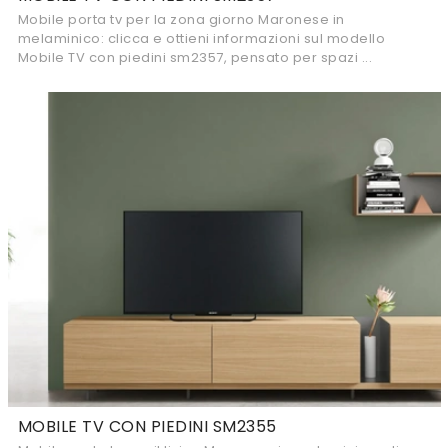
Mobile porta tv per la zona giorno Maronese in
melaminico: clicca e ottieni informazioni sul modello
Mobile TV con piedini sm2357, pensato per spazi ...
MOBILE TV CON PIEDINI SM2355