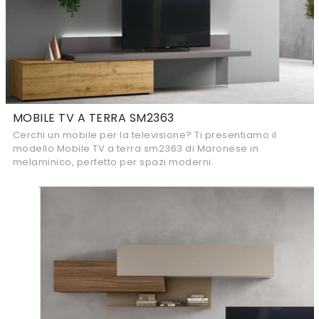
MOBILE TV A TERRA SM2363
Cerchi un mobile per la televisione? Ti presentiamo il
modello Mobile TV a terra sm2363 di Maronese in
melaminico, perfetto per spazi moderni.