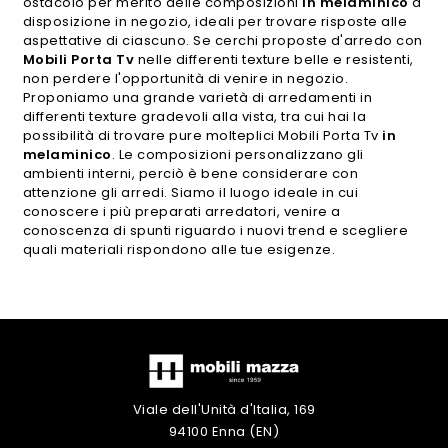
ostacolo per merito delle composizioni
in melaminico
a
disposizione in negozio, ideali per trovare risposte alle
aspettative di ciascuno. Se cerchi proposte d'arredo con
Mobili Porta Tv
nelle differenti texture belle e resistenti,
non perdere l'opportunità di venire in negozio.
Proponiamo una grande varietà di arredamenti in
differenti texture gradevoli alla vista, tra cui hai la
possibilità di trovare pure molteplici Mobili Porta Tv
in
melaminico
. Le composizioni personalizzano gli
ambienti interni, perciò è bene considerare con
attenzione gli arredi. Siamo il luogo ideale in cui
conoscere i più preparati arredatori, venire a
conoscenza di spunti riguardo i nuovi trend e scegliere
quali materiali rispondono alle tue esigenze.
Viale dell'Unità d'Italia, 169
94100 Enna (EN)