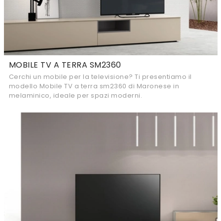
MOBILE TV A TERRA SM2360
Cerchi un mobile per la televisione? Ti presentiamo il
modello Mobile TV a terra sm2360 di Maronese in
melaminico, ideale per spazi moderni.