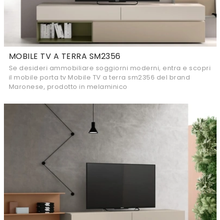
MOBILE TV A TERRA SM2356
Se desideri ammobiliare soggiorni moderni, entra e scopri
il mobile porta tv Mobile TV a terra sm2356 del brand
Maronese, prodotto in melaminico