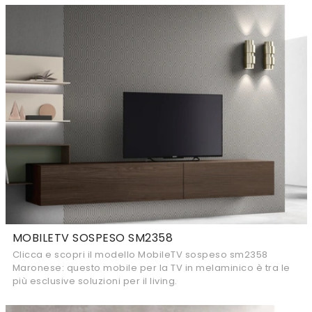
MOBILETV SOSPESO SM2358
Clicca e scopri il modello MobileTV sospeso sm2358
Maronese: questo mobile per la TV in melaminico è tra le
più esclusive soluzioni per il living.