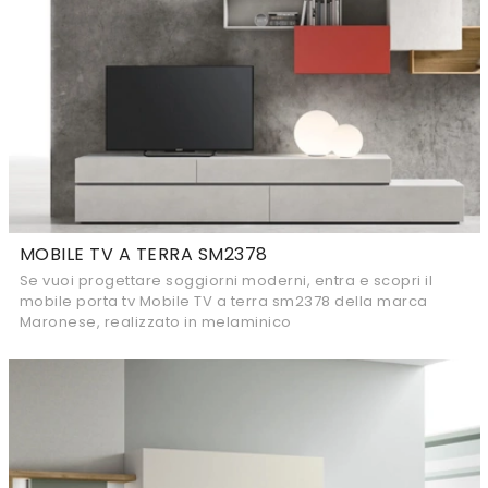
MOBILE TV A TERRA SM2378
Se vuoi progettare soggiorni moderni, entra e scopri il
mobile porta tv Mobile TV a terra sm2378 della marca
Maronese, realizzato in melaminico