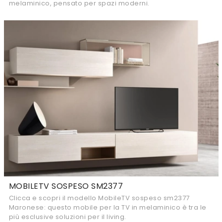
melaminico, pensato per spazi moderni.
MOBILETV SOSPESO SM2377
Clicca e scopri il modello MobileTV sospeso sm2377
Maronese: questo mobile per la TV in melaminico è tra le
più esclusive soluzioni per il living.