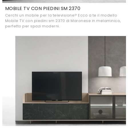
MOBILE TV CON PIEDINI SM 2370
Cerchi un mobile per la televisione? Ecco a te il modello
Mobile TV con piedini sm 2370 di Maronese in melaminico,
perfetto per spazi moderni.