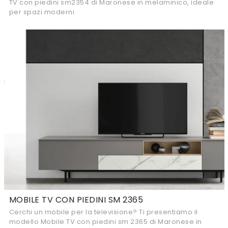
TV con piedini sm2354 di Maronese in melaminico, ideale
per spazi moderni.
MOBILE TV CON PIEDINI SM 2365
Cerchi un mobile per la televisione? Ti presentiamo il
modello Mobile TV con piedini sm 2365 di Maronese in