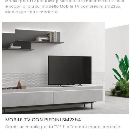
Mobile porta tv per il living Maronese in melaminico: clicca
e scopri di più sul modello Mobile TV con piedini sm2355,
ideale per spazi moderni.
MOBILE TV CON PIEDINI SM2354
Cerchi un mobile per la TV? Ti offriamo il modello Mobile