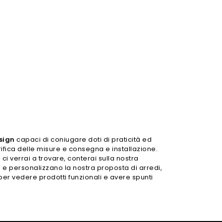
sign
capaci di coniugare doti di praticità ed
rifica delle misure e consegna e installazione.
ci verrai a trovare, conterai sulla nostra
 e personalizzano la nostra proposta di arredi,
o per vedere prodotti funzionali e avere spunti