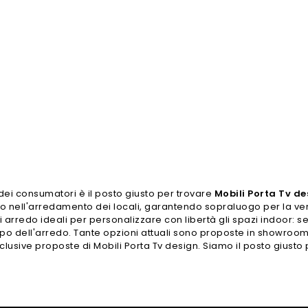
dei consumatori è il posto giusto per trovare
Mobili Porta Tv de
eranno nell'arredamento dei locali, garantendo sopraluogo per la ve
i arredo ideali per personalizzare con libertà gli spazi indoor: se 
po dell'arredo. Tante opzioni attuali sono proposte in showroom
 esclusive proposte di Mobili Porta Tv design. Siamo il posto giust