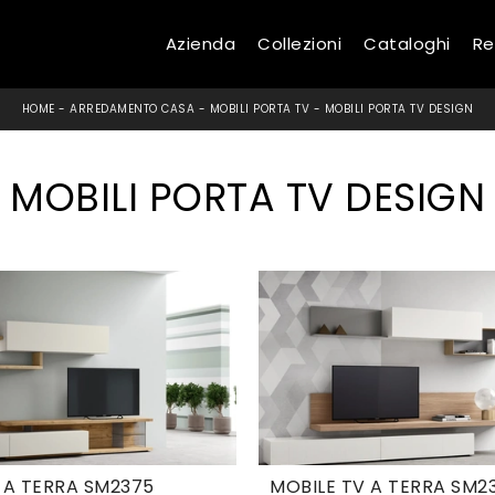
Azienda
Collezioni
Cataloghi
Re
HOME
-
ARREDAMENTO CASA
-
MOBILI PORTA TV
-
MOBILI PORTA TV DESIGN
MOBILI PORTA TV DESIGN
 A TERRA SM2375
MOBILE TV A TERRA SM2