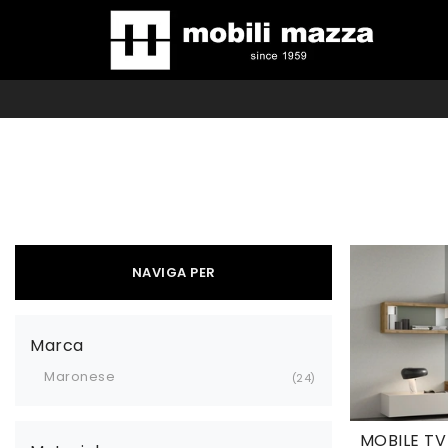
NAVIGA PER
Marca
Maronese
24
MOBILE TV