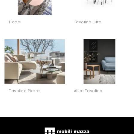
Hoodi
Tavolino Otto
Tavolino Pierre
Alice Tavolino