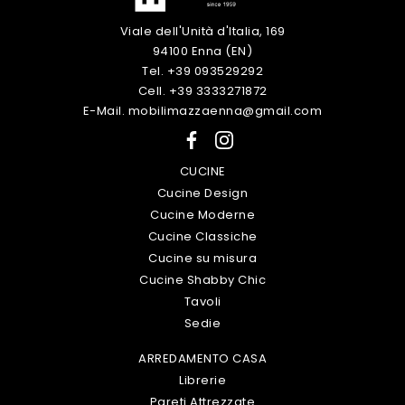
Viale dell'Unità d'Italia, 169
94100 Enna (EN)
Tel. +39 093529292
Cell. +39 3333271872
E-Mail. mobilimazzaenna@gmail.com
CUCINE
Cucine Design
Cucine Moderne
Cucine Classiche
Cucine su misura
Cucine Shabby Chic
Tavoli
Sedie
ARREDAMENTO CASA
Librerie
Pareti Attrezzate