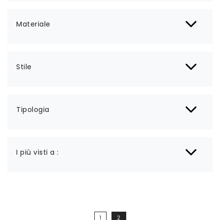
Materiale
Stile
Tipologia
I più visti a :
1
2