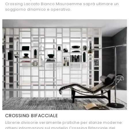
Crossing Laccato Bianco Misuraemme saprà ultimare un
soggiorno dinamico e operativo.
CROSSING BIFACCIALE
Librerie divisorie veramente pratiche per stanze moderne:
ottieni informazioni sul modello Crossing Bifacciale del