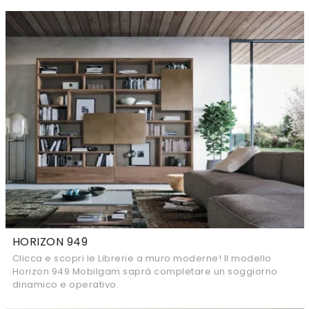
HORIZON 949
Clicca e scopri le Librerie a muro moderne! Il modello
Horizon 949 Mobilgam saprà completare un soggiorno
dinamico e operativo.