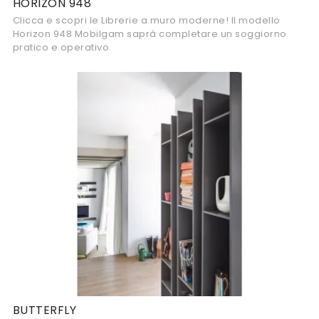
HORIZON 948
Clicca e scopri le Librerie a muro moderne! Il modello
Horizon 948 Mobilgam saprà completare un soggiorno
pratico e operativo.
BUTTERFLY