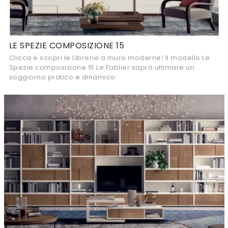
LE SPEZIE COMPOSIZIONE 15
Clicca e scopri le Librerie a muro moderne! Il modello Le
Spezie composizione 15 Le Fablier saprà ultimare un
soggiorno pratico e dinamico.