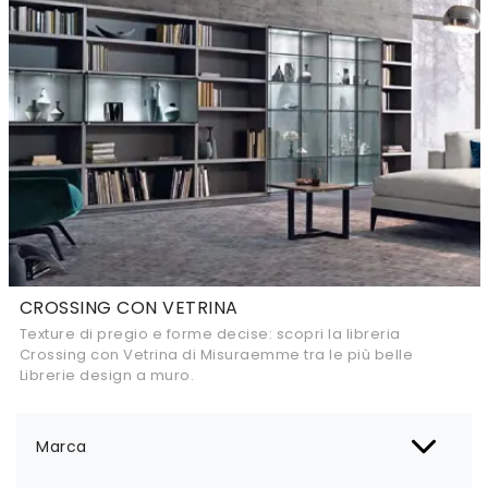
CROSSING CON VETRINA
Texture di pregio e forme decise: scopri la libreria
Crossing con Vetrina di Misuraemme tra le più belle
Librerie design a muro.
Marca