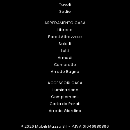
Tavoli
Sedie
ARREDAMENTO CASA
Librerie
Pareti Attrezzate
Salotti
Letti
Armadi
Camerette
Arredo Bagno
ACCESSORI CASA
Illuminazione
Complementi
Carta da Parati
Arredo Giardino
® 2026 Mobili Mazza Srl - P.IVA 01046980866