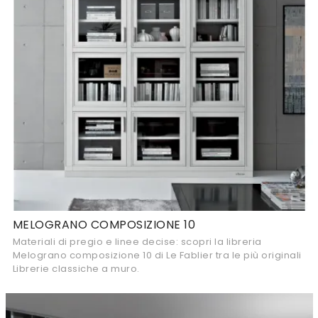
MELOGRANO COMPOSIZIONE 10
Materiali di pregio e linee decise: scopri la libreria
Melograno composizione 10 di Le Fablier tra le più originali
Librerie classiche a muro.