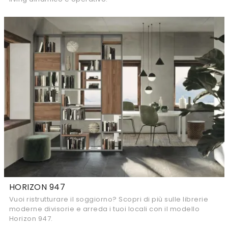
HORIZON 947
Vuoi ristrutturare il soggiorno? Scopri di più sulle librerie
moderne divisorie e arreda i tuoi locali con il modello
Horizon 947.