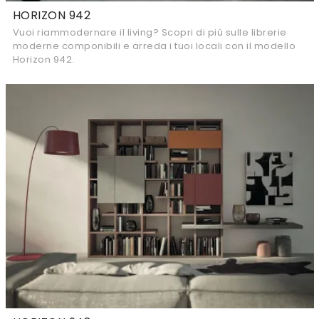
HORIZON 942
Vuoi riammodernare il living? Scopri di più sulle librerie
moderne componibili e arreda i tuoi locali con il modello
Horizon 942.