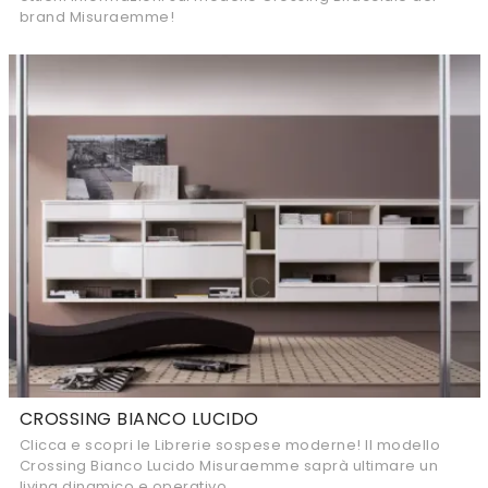
brand Misuraemme!
CROSSING BIANCO LUCIDO
Clicca e scopri le Librerie sospese moderne! Il modello
Crossing Bianco Lucido Misuraemme saprà ultimare un
living dinamico e operativo.