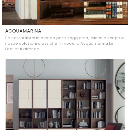
ACQUAMARINA
Se cerchi librerie a muro per il soggiorno, clicca e scopri le
nostre soluzioni classiche: il modello Acquamarina Le
Fablier ti attende!