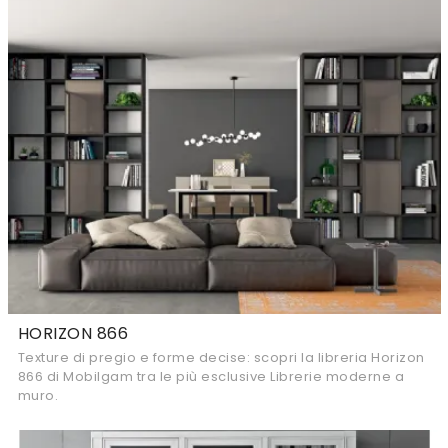
HORIZON 866
Texture di pregio e forme decise: scopri la libreria Horizon
866 di Mobilgam tra le più esclusive Librerie moderne a
muro.