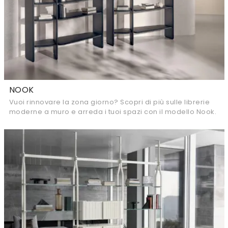
NOOK
Vuoi rinnovare la zona giorno? Scopri di più sulle librerie
moderne a muro e arreda i tuoi spazi con il modello Nook.