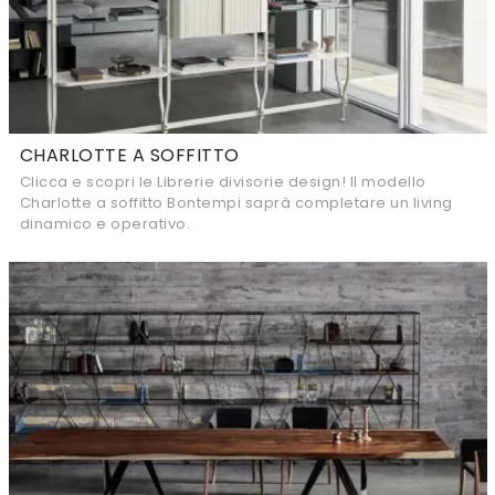
CHARLOTTE A SOFFITTO
Clicca e scopri le Librerie divisorie design! Il modello
Charlotte a soffitto Bontempi saprà completare un living
dinamico e operativo.