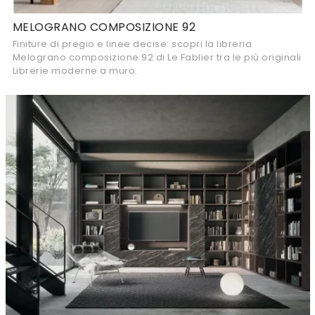
MELOGRANO COMPOSIZIONE 92
Finiture di pregio e linee decise: scopri la libreria
Melograno composizione 92 di Le Fablier tra le più originali
Librerie moderne a muro.