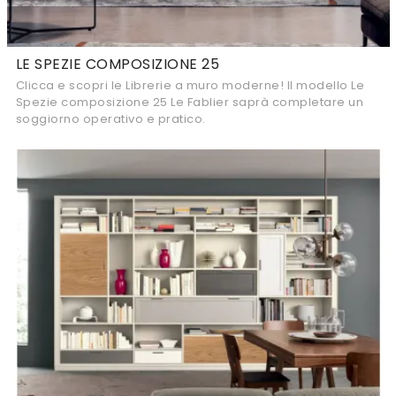
LE SPEZIE COMPOSIZIONE 25
Clicca e scopri le Librerie a muro moderne! Il modello Le
Spezie composizione 25 Le Fablier saprà completare un
soggiorno operativo e pratico.