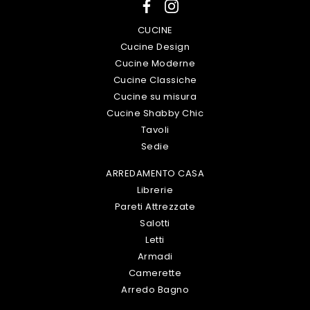
CUCINE
Cucine Design
Cucine Moderne
Cucine Classiche
Cucine su misura
Cucine Shabby Chic
Tavoli
Sedie
ARREDAMENTO CASA
Librerie
Pareti Attrezzate
Salotti
Letti
Armadi
Camerette
Arredo Bagno