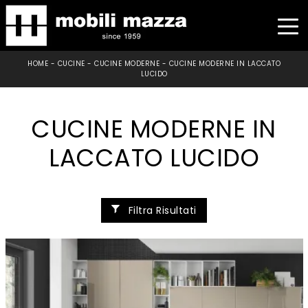
HOME
-
CUCINE
-
CUCINE MODERNE
-
CUCINE MODERNE IN LACCATO
LUCIDO
CUCINE MODERNE IN
LACCATO LUCIDO
Filtra Risultati