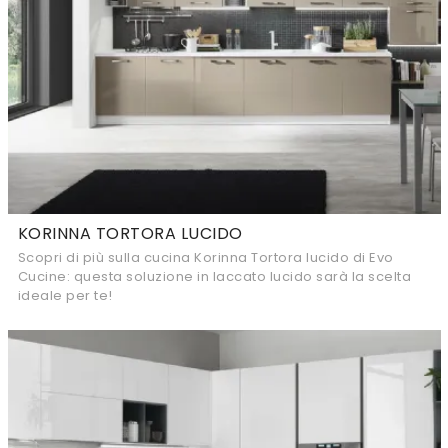
KORINNA TORTORA LUCIDO
Scopri di più sulla cucina Korinna Tortora lucido di Evo
Cucine: questa soluzione in laccato lucido sarà la scelta
ideale per te!