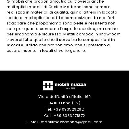
Glimobili che proponiamo, tra cui troverai anche
molteplici modelli di Cucine Moderne, sono sempre
realizzati in materiali di qualità, quindi altresì in laccato
lucido di molteplici colori. Le composizioni da non farti
scappare che proponiamo sono belle e resistenti non
solo per quanto concerne l'aspetto estetico, ma anche
per ergonomia e sicurezza. Mettiti comodo in showroom:
troverai tutto quello che ti serve tra le composizioni
in
laccato lucido
che proponiamo, che si prestano a
essere inserite in locali di vario genere.
Viale dell'Unità d'Italia, 169
94100 Enna (EN)
Tel. +39 093529292
Cell. +39 3333271872
E-Mail. mobilimazzaenna@gmail.com