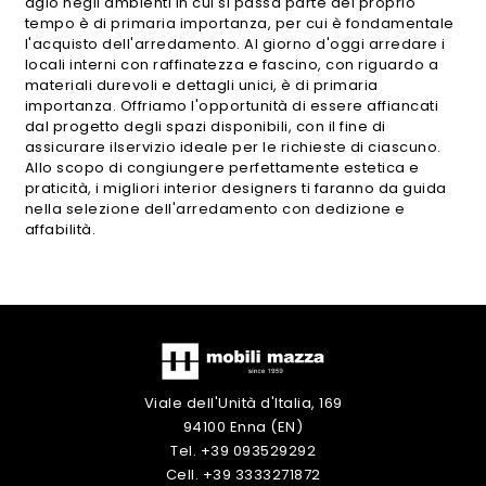
agio negli ambienti in cui si passa parte del proprio
tempo è di primaria importanza, per cui è fondamentale
l'acquisto dell'arredamento. Al giorno d'oggi arredare i
locali interni con raffinatezza e fascino, con riguardo a
materiali durevoli e dettagli unici, è di primaria
importanza. Offriamo l'opportunità di essere affiancati
dal progetto degli spazi disponibili, con il fine di
assicurare ilservizio ideale per le richieste di ciascuno.
Allo scopo di congiungere perfettamente estetica e
praticità, i migliori interior designers ti faranno da guida
nella selezione dell'arredamento con dedizione e
affabilità.
Viale dell'Unità d'Italia, 169
94100 Enna (EN)
Tel. +39 093529292
Cell. +39 3333271872