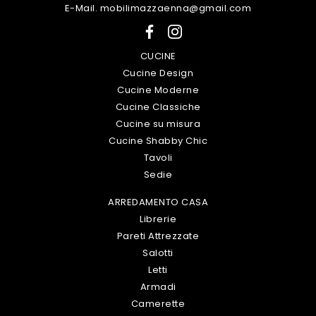
E-Mail. mobilimazzaenna@gmail.com
CUCINE
Cucine Design
Cucine Moderne
Cucine Classiche
Cucine su misura
Cucine Shabby Chic
Tavoli
Sedie
ARREDAMENTO CASA
Librerie
Pareti Attrezzate
Salotti
Letti
Armadi
Camerette