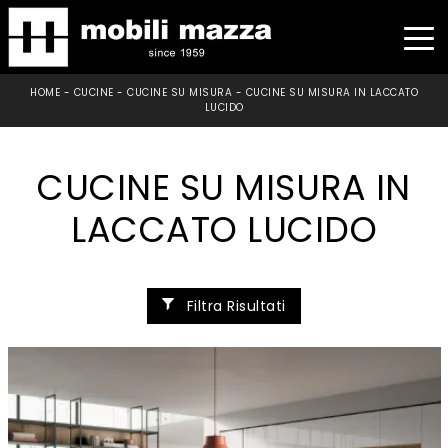
HOME
-
CUCINE
-
CUCINE SU MISURA
-
CUCINE SU MISURA IN LACCATO
LUCIDO
CUCINE SU MISURA IN
LACCATO LUCIDO
Filtra Risultati