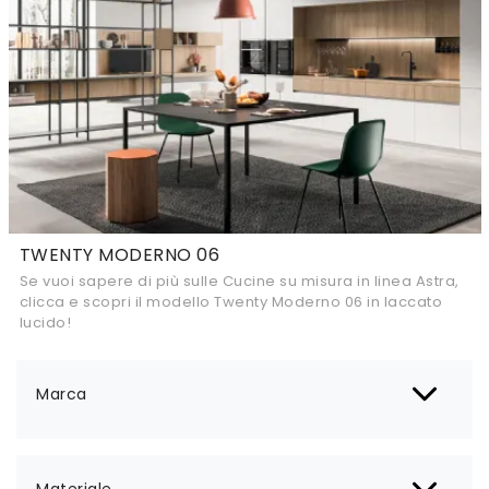
TWENTY MODERNO 06
Se vuoi sapere di più sulle Cucine su misura in linea Astra,
clicca e scopri il modello Twenty Moderno 06 in laccato
lucido!
Marca