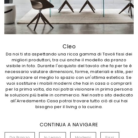
Cleo
Da noi ti sta aspettando una ricca gamma di Tavoli fissi dei
migliori produttori, tra cui anche il modello da pranzo
visibile in foto. Durante l'acquisto del tavolo che fa per te è
necessario valutare dimensioni, forme, materiali e stile, per
organizzare al meglio lo spazio con un'ottima estetica. Se
vuoi sostituire i mobili moderni che hai in casa o comprarli
per la prima volta, da noi potrai visionare in prima persona
le soluzioni più belle in commercio. Nel nostro sito dedicato
all'Arredamento Casa potrai trovare tutto ciò di cui hai
bisogno per il living o la cucina.
CONTINUA A NAVIGARE
Da Pranzo
In Legno
Moderni
Fissi