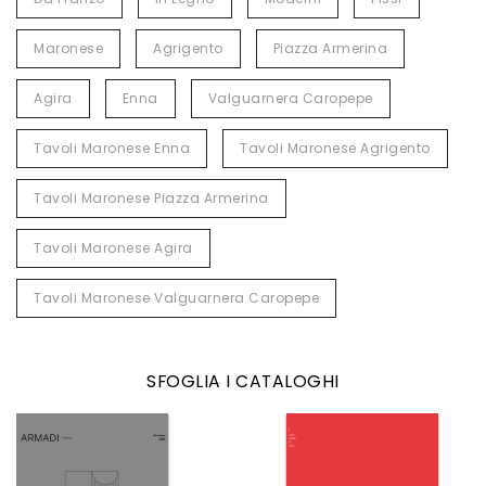
Maronese
Agrigento
Piazza Armerina
Agira
Enna
Valguarnera Caropepe
Tavoli Maronese Enna
Tavoli Maronese Agrigento
Tavoli Maronese Piazza Armerina
Tavoli Maronese Agira
Tavoli Maronese Valguarnera Caropepe
SFOGLIA I CATALOGHI