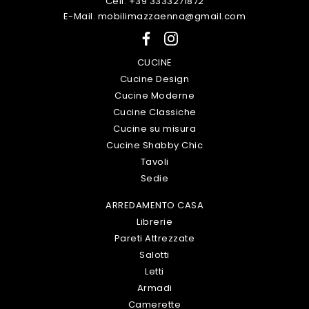
Cell. +39 3333271872
E-Mail. mobilimazzaenna@gmail.com
CUCINE
Cucine Design
Cucine Moderne
Cucine Classiche
Cucine su misura
Cucine Shabby Chic
Tavoli
Sedie
ARREDAMENTO CASA
Librerie
Pareti Attrezzate
Salotti
Letti
Armadi
Camerette