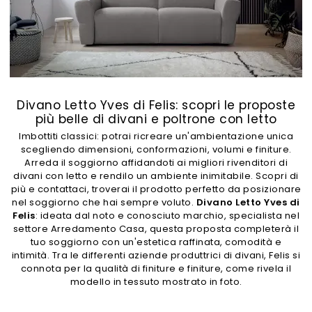
Divano Letto Yves di Felis: scopri le proposte
più belle di divani e poltrone con letto
Imbottiti classici: potrai ricreare un'ambientazione unica
scegliendo dimensioni, conformazioni, volumi e finiture.
Arreda il soggiorno affidandoti ai migliori rivenditori di
divani con letto e rendilo un ambiente inimitabile. Scopri di
più e contattaci, troverai il prodotto perfetto da posizionare
nel soggiorno che hai sempre voluto.
Divano Letto Yves di
Felis
: ideata dal noto e conosciuto marchio, specialista nel
settore Arredamento Casa, questa proposta completerà il
tuo soggiorno con un'estetica raffinata, comodità e
intimità. Tra le differenti aziende produttrici di divani, Felis si
connota per la qualità di finiture e finiture, come rivela il
modello in tessuto mostrato in foto.