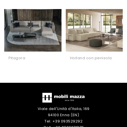
Pitagora
Holland con penisola
Viale dell'Unità d'Italia, 169
94100 Enna (EN)
Tel. +39 093529292