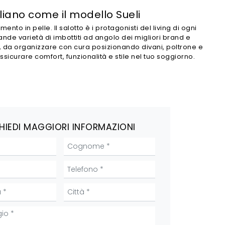
aliano come il modello Sueli
nto in pelle. Il salotto è i protagonisti del living di ogni
ande varietà di imbottiti ad angolo dei migliori brand e
, da organizzare con cura posizionando divani, poltrone e
sicurare comfort, funzionalità e stile nel tuo soggiorno.
HIEDI MAGGIORI INFORMAZIONI