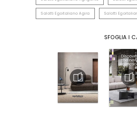
Salotti Egoitaliano Agira
Salotti Egoitali
SFOGLIA I 