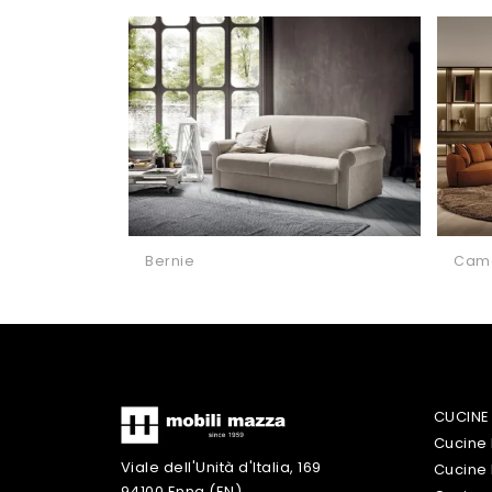
Bernie
Cam
CUCINE
Cucine
Viale dell'Unità d'Italia, 169
Cucine
94100 Enna (EN)