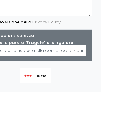
so visione della
Privacy Policy
a di sicurezza
e la parola "Fragole" al singolare
INVIA