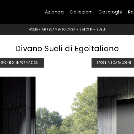
Azienda
Collezioni
Cataloghi
Re
HOME
-
ARREDAMENTO CASA
-
SALOTTI
-
SUELI
Divano Sueli di Egoitaliano
RICHIEDI INFORMAZIONI
SFOGLIA I CATALOGHI