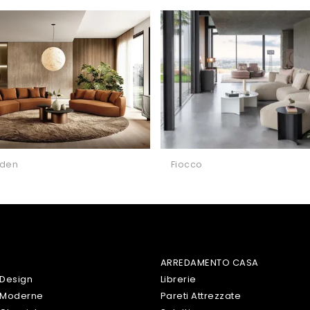
den
Fiocco
ARREDAMENTO CASA
 Design
Librerie
 Moderne
Pareti Attrezzate