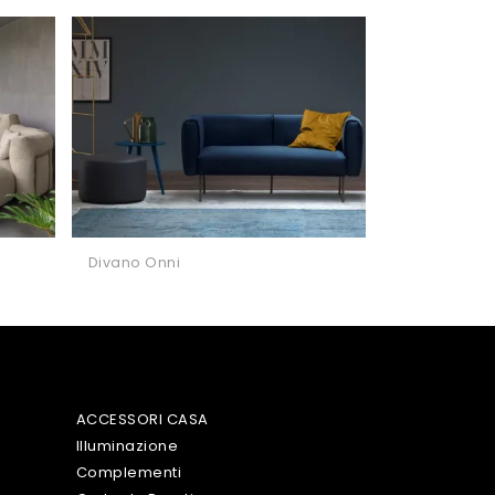
Divano Onni
ACCESSORI CASA
Illuminazione
Complementi