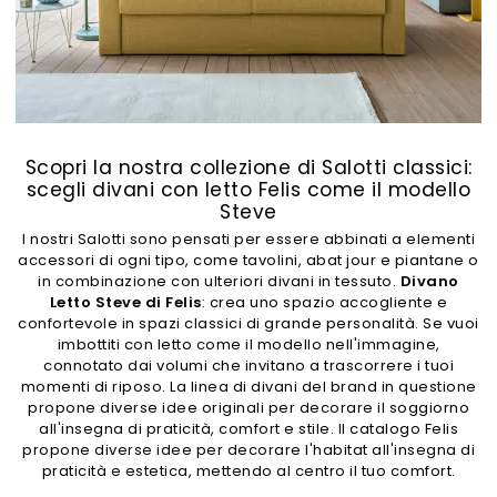
Scopri la nostra collezione di Salotti classici:
scegli divani con letto Felis come il modello
Steve
I nostri Salotti sono pensati per essere abbinati a elementi
accessori di ogni tipo, come tavolini, abat jour e piantane o
in combinazione con ulteriori divani in tessuto.
Divano
Letto Steve di Felis
: crea uno spazio accogliente e
confortevole in spazi classici di grande personalità. Se vuoi
imbottiti con letto come il modello nell'immagine,
connotato dai volumi che invitano a trascorrere i tuoi
momenti di riposo. La linea di divani del brand in questione
propone diverse idee originali per decorare il soggiorno
all'insegna di praticità, comfort e stile. Il catalogo Felis
propone diverse idee per decorare l'habitat all'insegna di
praticità e estetica, mettendo al centro il tuo comfort.