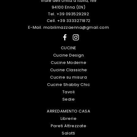
Viale dell'Unità d'Italia, 169
94100 Enna (EN)
Tel. +39 093529292
Cell. +39 3333271872
E-Mail. mobilimazzaenna@gmail.com
CUCINE
Cucine Design
Cucine Moderne
Cucine Classiche
Cucine su misura
Cucine Shabby Chic
Tavoli
Sedie
ARREDAMENTO CASA
Librerie
Pareti Attrezzate
Salotti