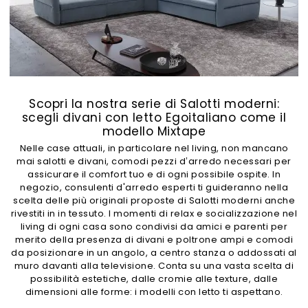
Scopri la nostra serie di Salotti moderni:
scegli divani con letto Egoitaliano come il
modello Mixtape
Nelle case attuali, in particolare nel living, non mancano
mai salotti e divani, comodi pezzi d’arredo necessari per
assicurare il comfort tuo e di ogni possibile ospite. In
negozio, consulenti d'arredo esperti ti guideranno nella
scelta delle più originali proposte di Salotti moderni anche
rivestiti in in tessuto. I momenti di relax e socializzazione nel
living di ogni casa sono condivisi da amici e parenti per
merito della presenza di divani e poltrone ampi e comodi
da posizionare in un angolo, a centro stanza o addossati al
muro davanti alla televisione. Conta su una vasta scelta di
possibilità estetiche, dalle cromie alle texture, dalle
dimensioni alle forme: i modelli con letto ti aspettano.