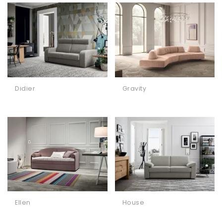
Didier
Gravity
Ellen
House