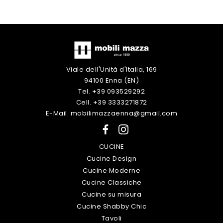
Viale dell'Unità d'Italia, 169
94100 Enna (EN)
Tel. +39 093529292
Cell. +39 3333271872
E-Mail. mobilimazzaenna@gmail.com
CUCINE
Cucine Design
Cucine Moderne
Cucine Classiche
Cucine su misura
Cucine Shabby Chic
Tavoli