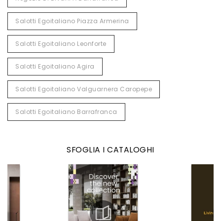
Salotti Egoitaliano Piazza Armerina
Salotti Egoitaliano Leonforte
Salotti Egoitaliano Agira
Salotti Egoitaliano Valguarnera Caropepe
Salotti Egoitaliano Barrafranca
SFOGLIA I CATALOGHI