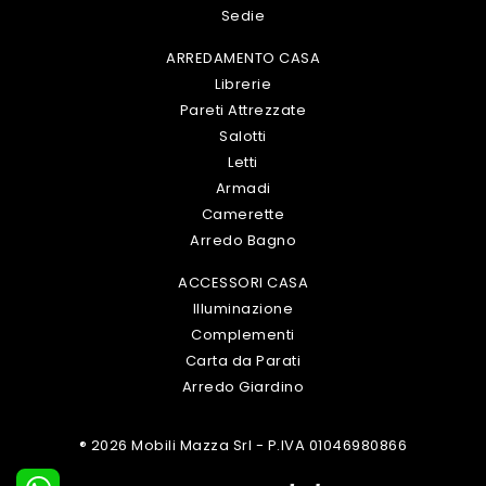
Sedie
ARREDAMENTO CASA
Librerie
Pareti Attrezzate
Salotti
Letti
Armadi
Camerette
Arredo Bagno
ACCESSORI CASA
Illuminazione
Complementi
Carta da Parati
Arredo Giardino
® 2026 Mobili Mazza Srl - P.IVA 01046980866