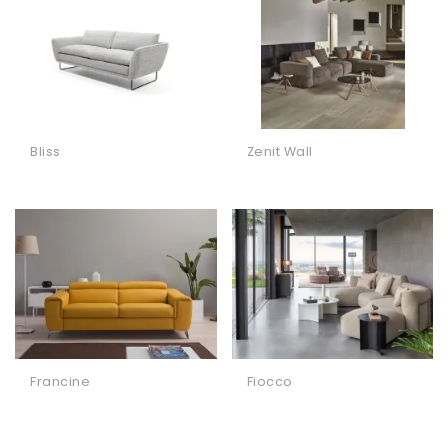
Bliss
Zenit Wall
Francine
Fiocco