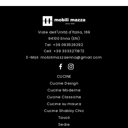
Viale dell'Unità d'Italia, 169
94100 Enna (EN)
Tel. +39 093529292
Cell. +39 3333271872
E-Mail. mobilimazzaenna@gmail.com
CUCINE
Cucine Design
Cucine Moderne
Cucine Classiche
Cucine su misura
Cucine Shabby Chic
Tavoli
Sedie