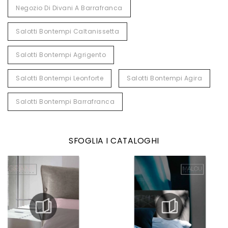
Negozio Di Divani A Barrafranca
Salotti Bontempi Caltanissetta
Salotti Bontempi Agrigento
Salotti Bontempi Leonforte
Salotti Bontempi Agira
Salotti Bontempi Barrafranca
SFOGLIA I CATALOGHI