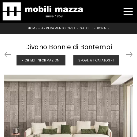
HOME
-
ARREDAMENTO CASA
-
SALOTTI
-
BONNIE
Divano Bonnie di Bontempi
RICHIEDI INFORMAZIONI
SFOGLIA I CATALOGHI