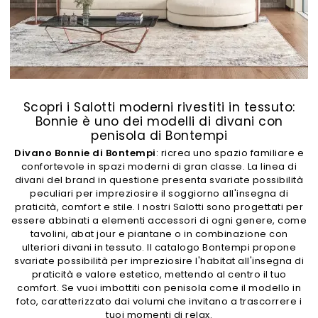
Scopri i Salotti moderni rivestiti in tessuto:
Bonnie è uno dei modelli di divani con
penisola di Bontempi
Divano Bonnie di Bontempi
: ricrea uno spazio familiare e
confortevole in spazi moderni di gran classe. La linea di
divani del brand in questione presenta svariate possibilità
peculiari per impreziosire il soggiorno all'insegna di
praticità, comfort e stile. I nostri Salotti sono progettati per
essere abbinati a elementi accessori di ogni genere, come
tavolini, abat jour e piantane o in combinazione con
ulteriori divani in tessuto. Il catalogo Bontempi propone
svariate possibilità per impreziosire l'habitat all'insegna di
praticità e valore estetico, mettendo al centro il tuo
comfort. Se vuoi imbottiti con penisola come il modello in
foto, caratterizzato dai volumi che invitano a trascorrere i
tuoi momenti di relax.