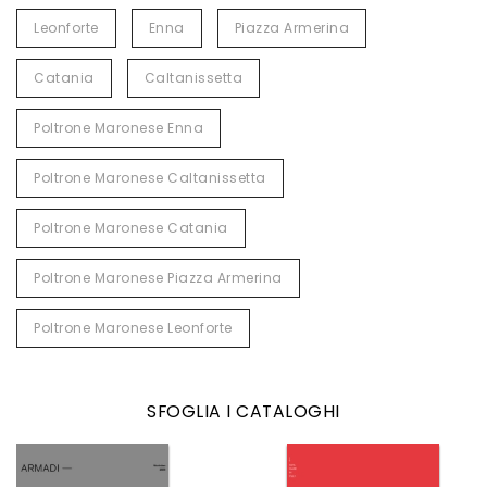
Leonforte
Enna
Piazza Armerina
Catania
Caltanissetta
Poltrone Maronese Enna
Poltrone Maronese Caltanissetta
Poltrone Maronese Catania
Poltrone Maronese Piazza Armerina
Poltrone Maronese Leonforte
SFOGLIA I CATALOGHI