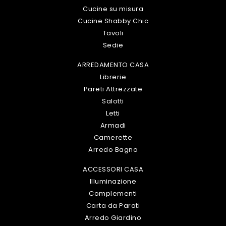
Cucine su misura
Cucine Shabby Chic
Tavoli
Sedie
ARREDAMENTO CASA
Librerie
Pareti Attrezzate
Salotti
Letti
Armadi
Camerette
Arredo Bagno
ACCESSORI CASA
Illuminazione
Complementi
Carta da Parati
Arredo Giardino