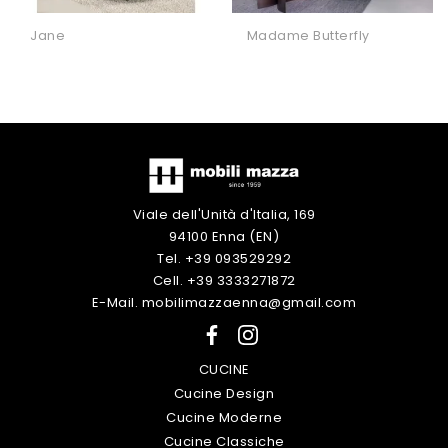
Jane
Madame Butterfly
Viale dell'Unità d'Italia, 169
94100 Enna (EN)
Tel. +39 093529292
Cell. +39 3333271872
E-Mail. mobilimazzaenna@gmail.com
CUCINE
Cucine Design
Cucine Moderne
Cucine Classiche