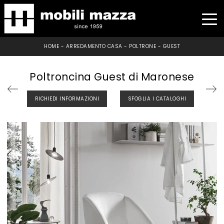
HOME
-
ARREDAMENTO CASA
-
POLTRONE
-
GUEST
Poltroncina Guest di Maronese
RICHIEDI INFORMAZIONI
SFOGLIA I CATALOGHI