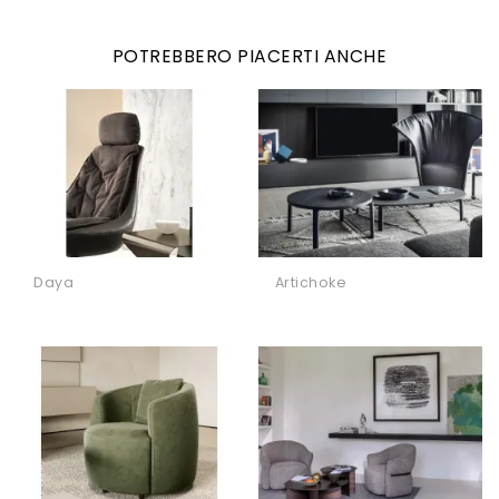
POTREBBERO PIACERTI ANCHE
Daya
Artichoke