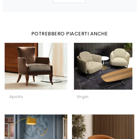
POTREBBERO PIACERTI ANCHE
Apollo
Virgin