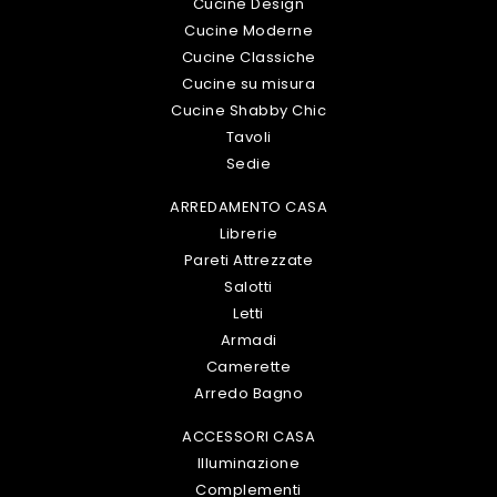
Cucine Design
Cucine Moderne
Cucine Classiche
Cucine su misura
Cucine Shabby Chic
Tavoli
Sedie
ARREDAMENTO CASA
Librerie
Pareti Attrezzate
Salotti
Letti
Armadi
Camerette
Arredo Bagno
ACCESSORI CASA
Illuminazione
Complementi