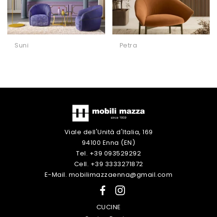
Suni
Petra
Viale dell'Unità d'Italia, 169
94100 Enna (EN)
Tel. +39 093529292
Cell. +39 3333271872
E-Mail. mobilimazzaenna@gmail.com
CUCINE