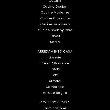
CUCINE
Cucine Design
Cucine Moderne
Cucine Classiche
Cucine su misura
Cucine Shabby Chic
Tavoli
Sedie
ARREDAMENTO CASA
Librerie
Pareti Attrezzate
Salotti
Letti
Armadi
Camerette
Arredo Bagno
ACCESSORI CASA
Illuminazione