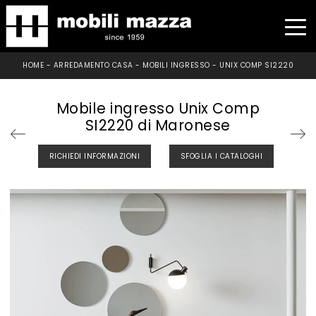
HOME
-
ARREDAMENTO CASA
-
MOBILI INGRESSO
-
UNIX COMP SI2220
Mobile ingresso Unix Comp
SI2220 di Maronese
RICHIEDI INFORMAZIONI
SFOGLIA I CATALOGHI