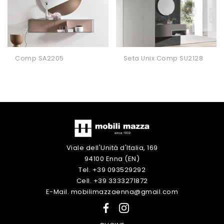
Comp SA2205
Seta Unix Comp SU2128
Viale dell'Unità d'Italia, 169
94100 Enna (EN)
Tel. +39 093529292
Cell. +39 3333271872
E-Mail. mobilimazzaenna@gmail.com