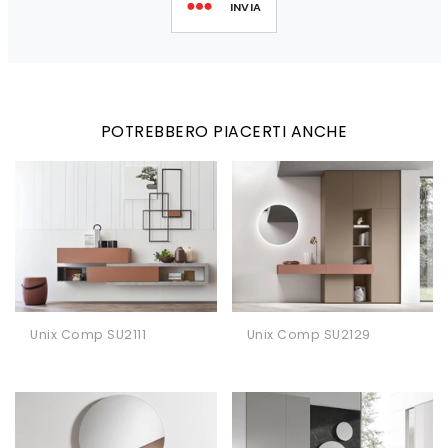
INVIA
POTREBBERO PIACERTI ANCHE
Unix Comp SU2111
Unix Comp SU2129