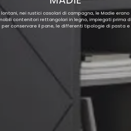
 lontani, nei rustici casolari di campagna, le Madie erano 
mobili contenitori rettangolari in legno, impiegati prima di
 per conservare il pane, le differenti tipologie di pasta e 