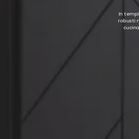
In tempi
robusti 
cucina