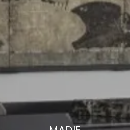
MADIE