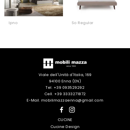
Ipno
So Regular
Viale dell'Unità d'Italia, 169
94100 Enna (EN)
Tel. +39 093529292
Cell. +39 3333271872
E-Mail. mobilimazzaenna@gmail.com
CUCINE
Cucine Design